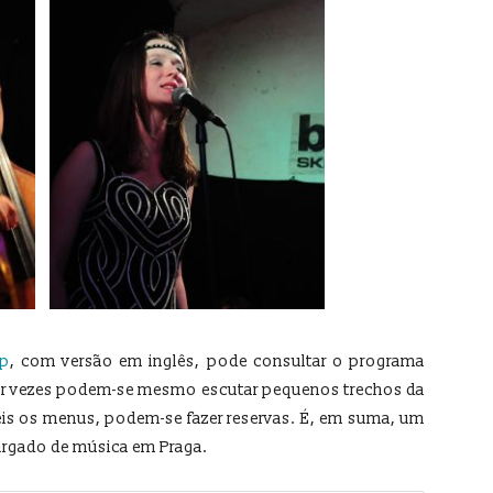
ep
, com versão em inglês, pode consultar o programa
or vezes podem-se mesmo escutar pequenos trechos da
eis os menus, podem-se fazer reservas. É, em suma, um
largado de música em Praga.