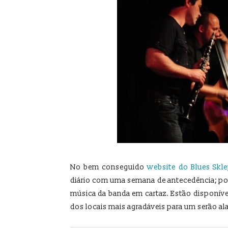
No bem conseguido
website do Blues Skl
diário com uma semana de antecedência; p
música da banda em cartaz. Estão disponív
dos locais mais agradáveis para um serão a