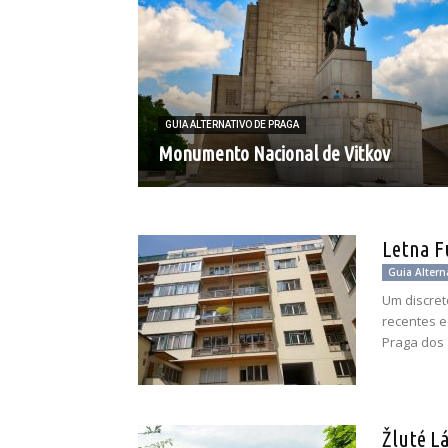
GUIA ALTERNATIVO DE PRAGA
Monumento Nacional de Vitkov
Letna F
Guia Altern
Um discret
recentes e
Praga dos 
Žluté L