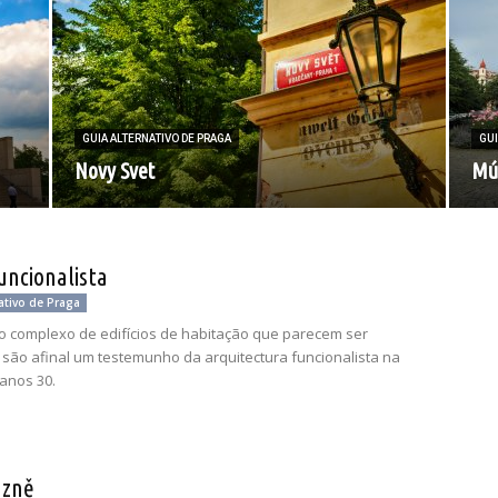
GUIA ALTERNATIVO DE PRAGA
GUI
Novy Svet
Mú
uncionalista
ativo de Praga
o complexo de edifícios de habitação que parecem ser
 são afinal um testemunho da arquitectura funcionalista na
anos 30.
ázně