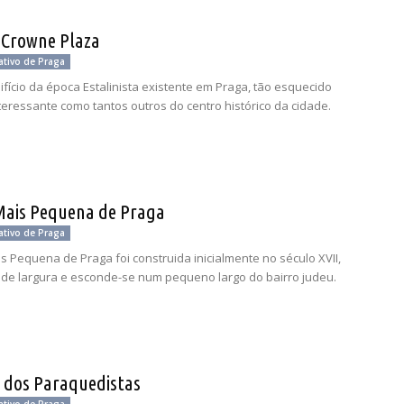
 Crowne Plaza
ativo de Praga
ifício da época Estalinista existente em Praga, tão esquecido
teressante como tantos outros do centro histórico da cidade.
Mais Pequena de Praga
ativo de Praga
s Pequena de Praga foi construida inicialmente no século XVII,
 de largura e esconde-se num pequeno largo do bairro judeu.
a dos Paraquedistas