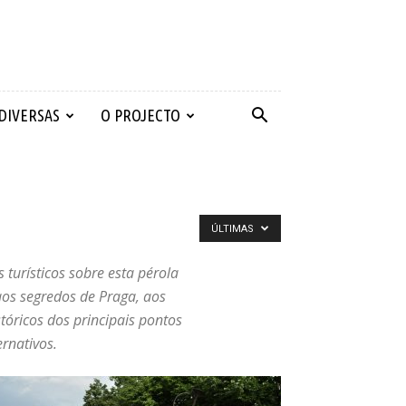
 DIVERSAS
O PROJECTO
ÚLTIMAS
turísticos sobre esta pérola
aos segredos de Praga, aos
tóricos dos principais pontos
ernativos.