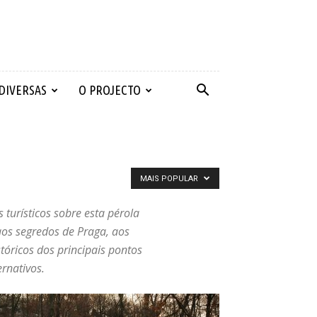
 DIVERSAS
O PROJECTO
MAIS POPULAR
turísticos sobre esta pérola
aos segredos de Praga, aos
tóricos dos principais pontos
ernativos.