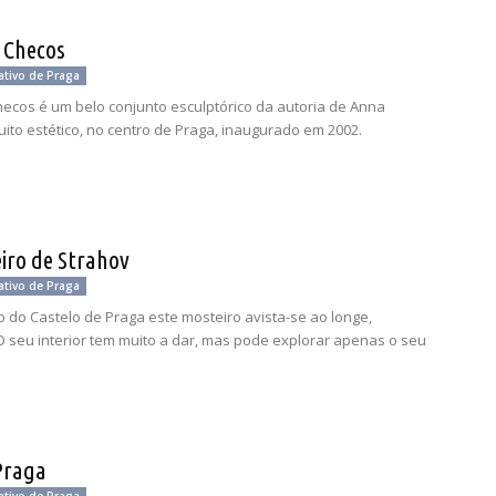
 Checos
ativo de Praga
ecos é um belo conjunto esculptórico da autoria de Anna
ito estético, no centro de Praga, inaugurado em 2002.
iro de Strahov
ativo de Praga
 do Castelo de Praga este mosteiro avista-se ao longe,
 O seu interior tem muito a dar, mas pode explorar apenas o seu
Praga