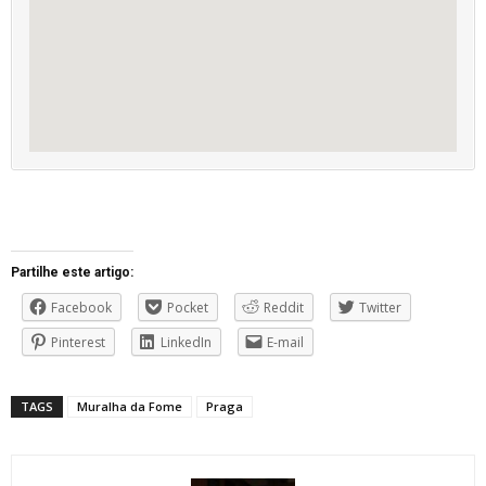
Partilhe este artigo:
Facebook
Pocket
Reddit
Twitter
Pinterest
LinkedIn
E-mail
TAGS
Muralha da Fome
Praga