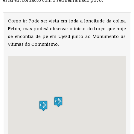
estar em contacto com o seu bem amado povo.
Como ir:
Pode ser vista em toda a longitude da colina
Petrin, mas poderá observar o início do troço que hoje
se encontra de pé em Ujezd junto ao Monumento às
Vitimas do Comunismo
.