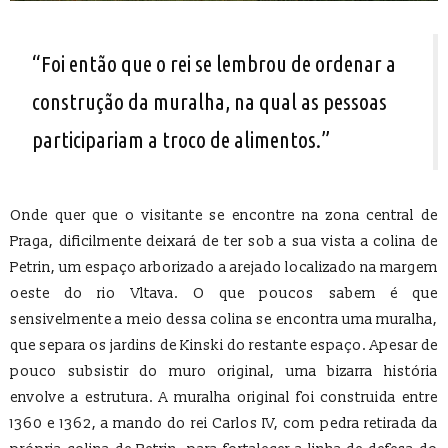
“Foi então que o rei se lembrou de ordenar a
construção da muralha, na qual as pessoas
participariam a troco de alimentos.”
Onde quer que o visitante se encontre na zona central de
Praga, dificilmente deixará de ter sob a sua vista a colina de
Petrin, um espaço arborizado a arejado localizado na margem
oeste do rio Vltava. O que poucos sabem é que
sensivelmente a meio dessa colina se encontra uma muralha,
que separa os jardins de Kinski do restante espaço. Apesar de
pouco subsistir do muro original, uma bizarra história
envolve a estrutura. A muralha original foi construida entre
1360 e 1362, a mando do rei Carlos IV, com pedra retirada da