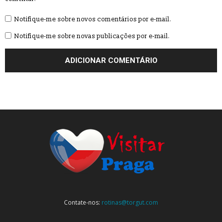
Notifique-me sobre novos comentários por e-mail.
Notifique-me sobre novas publicações por e-mail.
Contate-nos:
rotinas@torgut.com