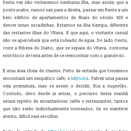
Desta vez não visitaremos nenhuma ilha, mas assim que a
ponte acabe, vamos sair para a direita, passar em frente a um
belo edifício de apartamentos de finais do século XIX e
descer umas escadinhas. Estamos na ilha Kampa, diferente
das restantes ilhas do Vltava. É que aqui, o visitante casual
não se aperceberá que está rodeado de água. Do lado Oeste,
corre a Ribeira do Diabo, que se separa do Vltava, contorna
este bloco de terra antes de se reencontrar com o grande rio.
É uma área cheia de charme. Perto da entrada que tomámos
encontrará um simpático café, o
Mlýnská
. Talvez uma pausa
seja prematura, mas se assim o decidir, fica a sugestão.
Contudo, devo desde já avisar, o percurso desta manhã
estará repleto de encantadores cafés e restaurantes, tantos
que não serão individualmente nomeados. Se se mantiver
atento, difícil será escolher.