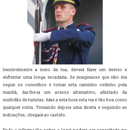
Sensivelmente a meio da rua, deverá fazer um desvio e
enfrentar uma longa escadaria. Se imaginasse que não iria
seguir os conselhos e tomar esta caminho cedinho pela
manhã, dar-lhe-ia um acesso alternativo, afastado da
multidão de turistas. Mas a esta hora esta via é tão boa como
qualquer outra. Tomando depois uma direita e seguindo as
indicações, chegará ao castelo.