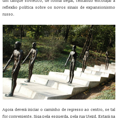
um tanque soviético, de forma ilegal, tentando encorajar a
reflexão política sobre os novos sinais de expansionismo
russo.
Agora deverá iniciar o caminho de regresso ao centro, se tal
for conveniente. Siga pela esquerda, pela rua Ujezd. Estará na