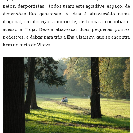
netos, desportistas… todos usam este agradável espaço, de
dimensões tão generosas. A ideia é atravessá-lo numa
diagonal, em direcção a noroeste, de forma a encontrar o
acesso a Troja. Deverá atravessar duas pequenas pontes
pedestres, e deixar para trás a ilha Cisarsky, que se encontra
bem no meio do Vltava.