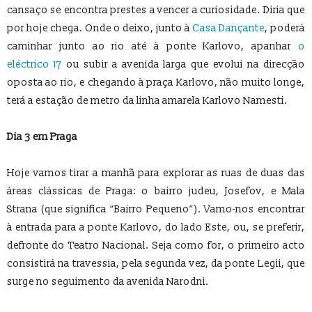
cansaço se encontra prestes a vencer a curiosidade. Diria que
por hoje chega. Onde o deixo, junto à
Casa Dançante
, poderá
caminhar junto ao rio até à ponte Karlovo, apanhar
o
eléctrico 17
ou subir a avenida larga que evolui na direcção
oposta ao rio, e chegando à praça Karlovo, não muito longe,
terá a estação de metro da linha amarela Karlovo Namesti.
Dia 3 em Praga
Hoje vamos tirar a manhã para explorar as ruas de duas das
áreas clássicas de Praga: o bairro judeu, Josefov, e Mala
Strana (que significa “Bairro Pequeno”). Vamo-nos encontrar
à entrada para a ponte Karlovo, do lado Este, ou, se preferir,
defronte do Teatro Nacional. Seja como for, o primeiro acto
consistirá na travessia, pela segunda vez, da ponte Legii, que
surge no seguimento da avenida Narodni.