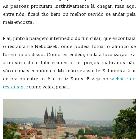
As pessoas procuram instintivamente lá chegar, mas aqui
entre nós, ficará tão bem ou melhor servido se andar pela
meia-encosta.
É ai, junto à paragem intermédio do funicular, que encontrará
o restaurante Nebozizek, onde poderá tomar o almoço se
forem horas disso. Como entenderá, dada a localização e a
atmosfera do estabelecimento, os preços praticados não
são do mais económico. Mas não se assuste! Estamos a falar
de pratos entre os 8 e os 14 Euros. E veja no
website do
restaurante
como vale a pena…