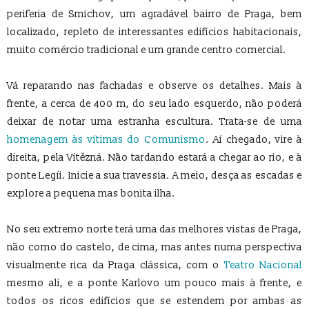
periferia de Smichov, um agradável bairro de Praga, bem
localizado, repleto de interessantes edifícios habitacionais,
muito comércio tradicional e um grande centro comercial.
Vá reparando nas fachadas e observe os detalhes. Mais à
frente, a cerca de 400 m, do seu lado esquerdo, não poderá
deixar de notar uma estranha escultura. Trata-se de uma
homenagem às vítimas do Comunismo
. Aí chegado, vire à
direita, pela Vítězná. Não tardando estará a chegar ao rio, e à
ponte Legíi. Inicie a sua travessia. A meio, desça as escadas e
explore a pequena mas bonita ilha.
No seu extremo norte terá uma das melhores vistas de Praga,
não como do castelo, de cima, mas antes numa perspectiva
visualmente rica da Praga clássica, com o
Teatro Nacional
mesmo ali, e a ponte Karlovo um pouco mais à frente, e
todos os ricos edifícios que se estendem por ambas as