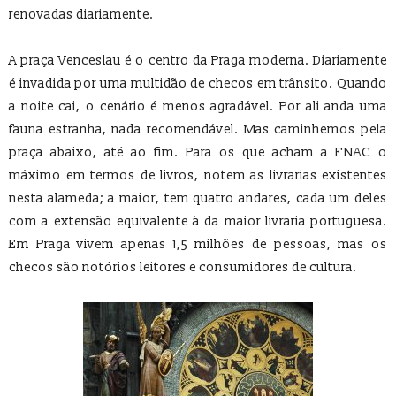
renovadas diariamente.
A praça Venceslau é o centro da Praga moderna. Diariamente
é invadida por uma multidão de checos em trânsito. Quando
a noite cai, o cenário é menos agradável. Por ali anda uma
fauna estranha, nada recomendável. Mas caminhemos pela
praça abaixo, até ao fim. Para os que acham a FNAC o
máximo em termos de livros, notem as livrarias existentes
nesta alameda; a maior, tem quatro andares, cada um deles
com a extensão equivalente à da maior livraria portuguesa.
Em Praga vivem apenas 1,5 milhões de pessoas, mas os
checos são notórios leitores e consumidores de cultura.