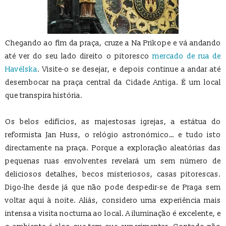
Chegando ao fim da praça, cruze a Na Prikope e vá andando
até ver do seu lado direito o pitoresco
mercado de rua de
Havélska
. Visite-o se desejar, e depois continue a andar até
desembocar na praça central da Cidade Antiga. É um local
que transpira história.
Os belos edifícios, as majestosas igrejas, a estátua do
reformista Jan Huss, o relógio astronómico… e tudo isto
directamente na praça. Porque a exploração aleatórias das
pequenas ruas envolventes revelará um sem número de
deliciosos detalhes, becos misteriosos, casas pitorescas.
Digo-lhe desde já que não pode despedir-se de Praga sem
voltar aqui à noite. Aliás, considero uma experiência mais
intensa a visita nocturna ao local. A iluminação é excelente, e