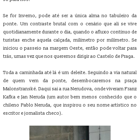
Se for Inverno, pode até ser a única alma no tabuleiro da
ponte. Um contraste brutal com o cenário que ali se vive
quotidianamente durante o dia, quando o afluxo contínuo de
turistas enche aquela calçada, milímetro por milímetro. Se
iniciou o passeio na margem Oeste, então pode voltar para
trás, umas vez que nos queremos dirigir ao Castelo de Praga.
Toda a caminhada até lá é um deleite. Seguindo a via natural
de quem vem da ponte, desembocaremos na praça
Malonstranské. Daqui sai a rua Nerudova, onde viveram Franz
Kafka e Jan Neruda (um autor bem menos conhecido que o
chileno Pablo Neruda, que inspirou o seu nome artístico no
escritor e jornalista checo).