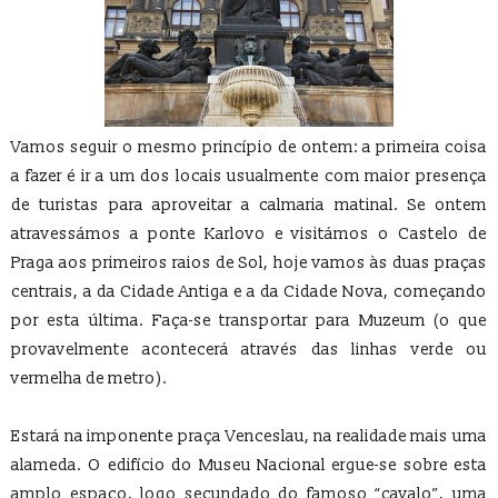
Vamos seguir o mesmo princípio de ontem: a primeira coisa
a fazer é ir a um dos locais usualmente com maior presença
de turistas para aproveitar a calmaria matinal. Se ontem
atravessámos a ponte Karlovo e visitámos o Castelo de
Praga aos primeiros raios de Sol, hoje vamos às duas praças
centrais, a da Cidade Antiga e a da Cidade Nova, começando
por esta última. Faça-se transportar para Muzeum (o que
provavelmente acontecerá através das linhas verde ou
vermelha de metro).
Estará na imponente praça Venceslau, na realidade mais uma
alameda. O edifício do Museu Nacional ergue-se sobre esta
amplo espaço, logo secundado do famoso “cavalo”, uma