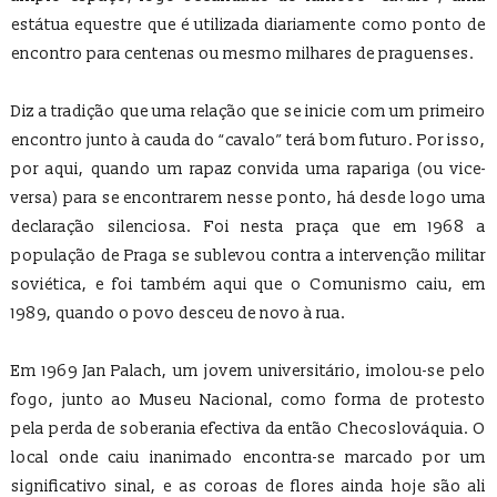
estátua equestre que é utilizada diariamente como ponto de
encontro para centenas ou mesmo milhares de praguenses.
Diz a tradição que uma relação que se inicie com um primeiro
encontro junto à cauda do “cavalo” terá bom futuro. Por isso,
por aqui, quando um rapaz convida uma rapariga (ou vice-
versa) para se encontrarem nesse ponto, há desde logo uma
declaração silenciosa. Foi nesta praça que em 1968 a
população de Praga se sublevou contra a intervenção militar
soviética, e foi também aqui que o Comunismo caiu, em
1989, quando o povo desceu de novo à rua.
Em 1969 Jan Palach, um jovem universitário, imolou-se pelo
fogo, junto ao Museu Nacional, como forma de protesto
pela perda de soberania efectiva da então Checoslováquia. O
local onde caiu inanimado encontra-se marcado por um
significativo sinal, e as coroas de flores ainda hoje são ali