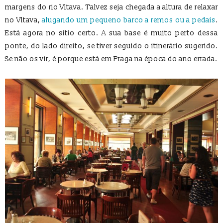
margens do rio Vltava. Talvez seja chegada a altura de relaxar
no Vltava,
alugando um pequeno barco a remos ou a pedais
.
Está agora no sítio certo. A sua base é muito perto dessa
ponte, do lado direito, se tiver seguido o itinerário sugerido.
Se não os vir, é porque está em Praga na época do ano errada.