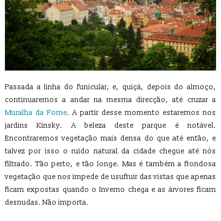
Passada a linha do funicular, e, quiçá, depois do almoço,
continuaremos a andar na mesma direcção, até cruzar a
Muralha da Fome
. A partir desse momento estaremos nos
jardins Kinsky. A beleza deste parque é notável.
Encontraremos vegetação mais densa do que até então, e
talvez por isso o ruído natural da cidade chegue até nós
filtrado. Tão perto, e tão longe. Mas é também a frondosa
vegetação que nos impede de usufruir das vistas que apenas
ficam expostas quando o Inverno chega e as árvores ficam
desnudas. Não importa.