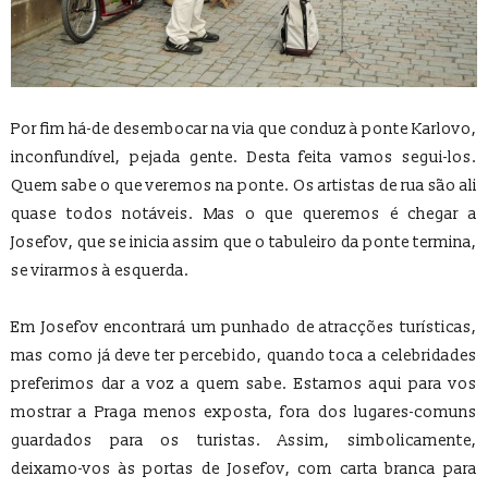
Por fim há-de desembocar na via que conduz à ponte Karlovo,
inconfundível, pejada gente. Desta feita vamos segui-los.
Quem sabe o que veremos na ponte. Os artistas de rua são ali
quase todos notáveis. Mas o que queremos é chegar a
Josefov, que se inicia assim que o tabuleiro da ponte termina,
se virarmos à esquerda.
Em Josefov encontrará um punhado de atracções turísticas,
mas como já deve ter percebido, quando toca a celebridades
preferimos dar a voz a quem sabe. Estamos aqui para vos
mostrar a Praga menos exposta, fora dos lugares-comuns
guardados para os turistas. Assim, simbolicamente,
deixamo-vos às portas de Josefov, com carta branca para