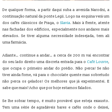
De qualquer forma, a partir daqui suba a avenida Narodni, a
continuação natural da ponte Legii. Logo na esquina verá um
dos cafés clássicos de Praga, o
Slavia
. Mais à frente, atente
nas fachadas dos edifícios, especialmente nos andares mais
elevados. Se tiver alguma necessidade indesejada, tem ali
uma farmácia.
Adiante… continue a andar… a cerca de 200 m vai encontrar
do seu lado direito uma discreta entrada para o
Café Louvre
,
que ocupa o primeiro andar do prédio. Não perca! Se não
tiver ainda fome, vá para o chocolate quente mas sobretudo
não perca os gelados! Os melhores que já experimentei. E
sabe que mais? Acho que por hoje estamos falados.
Se lhe sobrar tempo, é muito provável que esteja exausto.
Tem uma série de agradáveis bares e cafés onde o deixei,