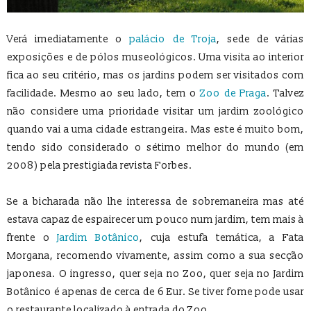
Verá imediatamente o
palácio de Troja
, sede de várias
exposições e de pólos museológicos. Uma visita ao interior
fica ao seu critério, mas os jardins podem ser visitados com
facilidade. Mesmo ao seu lado, tem o
Zoo de Praga
. Talvez
não considere uma prioridade visitar um jardim zoológico
quando vai a uma cidade estrangeira. Mas este é muito bom,
tendo sido considerado o sétimo melhor do mundo (em
2008) pela prestigiada revista Forbes.
Se a bicharada não lhe interessa de sobremaneira mas até
estava capaz de espairecer um pouco num jardim, tem mais à
frente o
Jardim Botânico
, cuja estufa temática, a Fata
Morgana, recomendo vivamente, assim como a sua secção
japonesa. O ingresso, quer seja no Zoo, quer seja no Jardim
Botânico é apenas de cerca de 6 Eur. Se tiver fome pode usar
o restaurante localizado à entrada do Zoo.