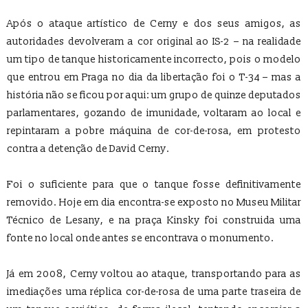
Após o ataque artístico de Cerny e dos seus amigos, as
autoridades devolveram a cor original ao IS-2 – na realidade
um tipo de tanque historicamente incorrecto, pois o modelo
que entrou em Praga no dia da libertação foi o T-34 – mas a
história não se ficou por aqui: um grupo de quinze deputados
parlamentares, gozando de imunidade, voltaram ao local e
repintaram a pobre máquina de cor-de-rosa, em protesto
contra a detenção de David Cerny.
Foi o suficiente para que o tanque fosse definitivamente
removido. Hoje em dia encontra-se exposto no Museu Militar
Técnico de Lesany, e na praça Kinsky foi construida uma
fonte no local onde antes se encontrava o monumento.
Já em 2008, Cerny voltou ao ataque, transportando para as
imediações uma réplica cor-de-rosa de uma parte traseira de