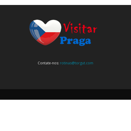
Contate-nos:
rotinas@torgut.com