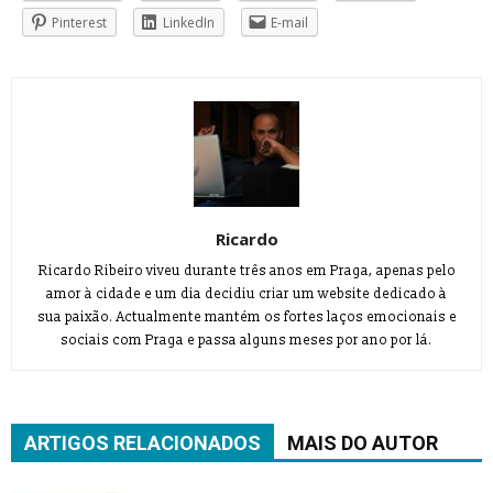
Pinterest
LinkedIn
E-mail
Ricardo
Ricardo Ribeiro viveu durante três anos em Praga, apenas pelo
amor à cidade e um dia decidiu criar um website dedicado à
sua paixão. Actualmente mantém os fortes laços emocionais e
sociais com Praga e passa alguns meses por ano por lá.
ARTIGOS RELACIONADOS
MAIS DO AUTOR