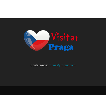
Contate-nos:
rotinas@torgut.com