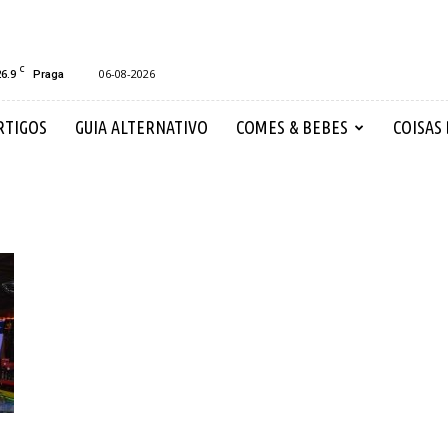
C
26.9
06-08-2026
Praga
RTIGOS
GUIA ALTERNATIVO
COMES & BEBES
COISAS