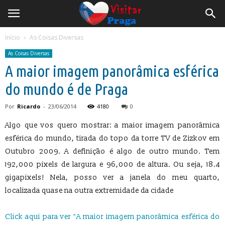
Início
As Coisas Diversas
As Coisas Diversas
A maior imagem panorâmica esférica
do mundo é de Praga
Por
Ricardo
-
23/06/2014
4180
0
Algo que vos quero mostrar: a maior imagem panorâmica
esférica do mundo, tirada do topo da torre TV de Zizkov em
Outubro 2009. A definição é algo de outro mundo. Tem
192,000 pixels de largura e 96,000 de altura. Ou seja, 18.4
gigapixels! Nela, posso ver a janela do meu quarto,
localizada quase na outra extremidade da cidade
Click aqui para ver “A maior imagem panorâmica esférica do