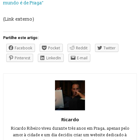
mundo é de Praga”
(Link externo)
Partilhe este artigo:
Facebook
Pocket
Reddit
Twitter
Pinterest
LinkedIn
E-mail
Ricardo
Ricardo Ribeiro viveu durante três anos em Praga, apenas pelo
amor à cidade e um dia decidiu criar um website dedicado à