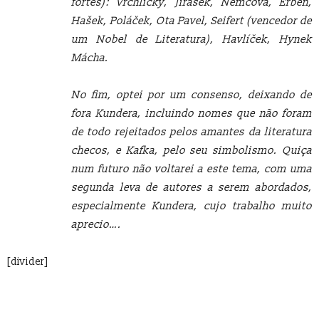
fortes): Vrchlický, Jirásek, Němcová, Erben,
Hašek, Poláček, Ota Pavel, Seifert (vencedor de
um Nobel de Literatura), Havlíček, Hynek
Mácha.
No fim, optei por um consenso, deixando de
fora Kundera, incluindo nomes que não foram
de todo rejeitados pelos amantes da literatura
checos, e Kafka, pelo seu simbolismo. Quiça
num futuro não voltarei a este tema, com uma
segunda leva de autores a serem abordados,
especialmente Kundera, cujo trabalho muito
aprecio….
[divider]