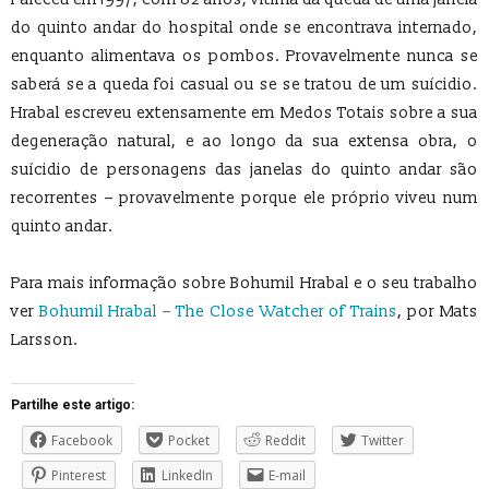
do quinto andar do hospital onde se encontrava internado,
enquanto alimentava os pombos. Provavelmente nunca se
saberá se a queda foi casual ou se se tratou de um suícidio.
Hrabal escreveu extensamente em Medos Totais sobre a sua
degeneração natural, e ao longo da sua extensa obra, o
suícidio de personagens das janelas do quinto andar são
recorrentes – provavelmente porque ele próprio viveu num
quinto andar.
Para mais informação sobre Bohumil Hrabal e o seu trabalho
ver
Bohumil Hrabal – The Close Watcher of Trains
, por Mats
Larsson.
Partilhe este artigo:
Facebook
Pocket
Reddit
Twitter
Pinterest
LinkedIn
E-mail