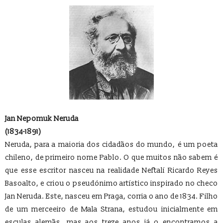
Jan Nepomuk Neruda
(1834-1891)
Neruda, para a maioria dos cidadãos do mundo, é um poeta
chileno, de primeiro nome Pablo. O que muitos não sabem é
que esse escritor nasceu na realidade Neftalí Ricardo Reyes
Basoalto, e criou o pseudónimo artístico inspirado no checo
Jan Neruda. Este, nasceu em Praga, corria o ano de 1834. Filho
de um merceeiro de Mala Strana, estudou inicialmente em
esculas alemãs, mas aos treze anos já o encontramos a