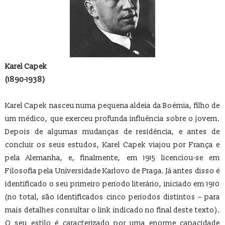
Karel Capek
(1890-1938)
Karel Capek nasceu numa pequena aldeia da Boémia, filho de
um médico, que exerceu profunda influência sobre o jovem.
Depois de algumas mudanças de residência, e antes de
concluir os seus estudos, Karel Capek viajou por França e
pela Alemanha, e, finalmente, em 1915 licenciou-se em
Filosofia pela Universidade Karlovo de Praga. Já antes disso é
identificado o seu primeiro período literário, iniciado em 1910
(no total, são identificados cinco períodos distintos – para
mais detalhes consultar o link indicado no final deste texto).
O seu estilo é caracterizado por uma enorme capacidade