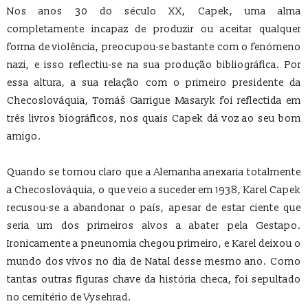
Nos anos 30 do século XX, Capek, uma alma
completamente incapaz de produzir ou aceitar qualquer
forma de violência, preocupou-se bastante com o fenómeno
nazi, e isso reflectiu-se na sua produção bibliográfica. Por
essa altura, a sua relação com o primeiro presidente da
Checoslováquia, Tomáš Garrigue Masaryk foi reflectida em
três livros biográficos, nos quais Capek dá voz ao seu bom
amigo.
Quando se tornou claro que a Alemanha anexaria totalmente
a Checoslováquia, o que veio a suceder em 1938, Karel Capek
recusou-se a abandonar o país, apesar de estar ciente que
seria um dos primeiros alvos a abater pela Gestapo.
Ironicamente a pneunomia chegou primeiro, e Karel deixou o
mundo dos vivos no dia de Natal desse mesmo ano. Como
tantas outras figuras chave da história checa, foi sepultado
no cemitério de Vysehrad.