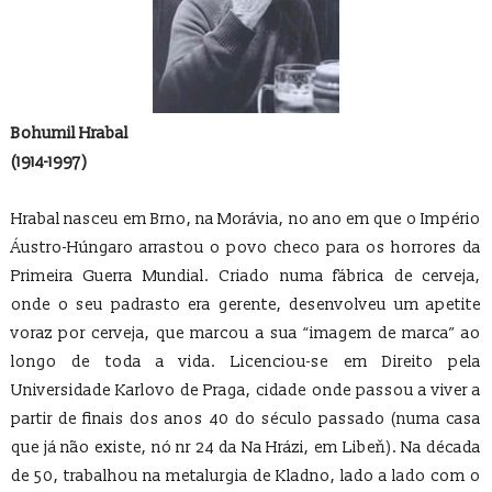
Bohumil Hrabal
(1914-1997)
Hrabal nasceu em Brno, na Morávia, no ano em que o Império
Áustro-Húngaro arrastou o povo checo para os horrores da
Primeira Guerra Mundial. Criado numa fábrica de cerveja,
onde o seu padrasto era gerente, desenvolveu um apetite
voraz por cerveja, que marcou a sua “imagem de marca” ao
longo de toda a vida. Licenciou-se em Direito pela
Universidade Karlovo de Praga, cidade onde passou a viver a
partir de finais dos anos 40 do século passado (numa casa
que já não existe, nó nr 24 da Na Hrázi, em Libeň). Na década
de 50, trabalhou na metalurgia de Kladno, lado a lado com o