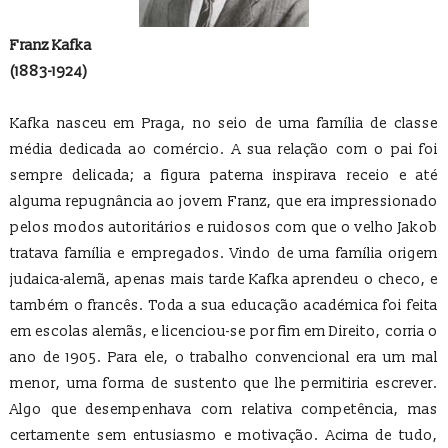
Franz Kafka
(1883-1924)
Kafka nasceu em Praga, no seio de uma família de classe
média dedicada ao comércio. A sua relação com o pai foi
sempre delicada; a figura paterna inspirava receio e até
alguma repugnância ao jovem Franz, que era impressionado
pelos modos autoritários e ruidosos com que o velho Jakob
tratava família e empregados. Vindo de uma família origem
judaica-alemã, apenas mais tarde Kafka aprendeu o checo, e
também o francês. Toda a sua educação académica foi feita
em escolas alemãs, e licenciou-se por fim em Direito, corria o
ano de 1905. Para ele, o trabalho convencional era um mal
menor, uma forma de sustento que lhe permitiria escrever.
Algo que desempenhava com relativa competência, mas
certamente sem entusiasmo e motivação. Acima de tudo,