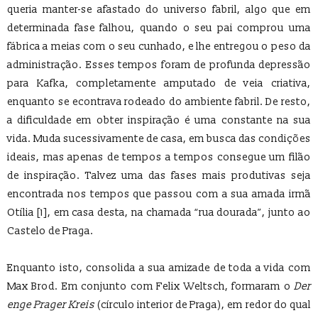
queria manter-se afastado do universo fabril, algo que em
determinada fase falhou, quando o seu pai comprou uma
fábrica a meias com o seu cunhado, e lhe entregou o peso da
administração. Esses tempos foram de profunda depressão
para Kafka, completamente amputado de veia criativa,
enquanto se econtrava rodeado do ambiente fabril. De resto,
a dificuldade em obter inspiração é uma constante na sua
vida. Muda sucessivamente de casa, em busca das condições
ideais, mas apenas de tempos a tempos consegue um filão
de inspiração. Talvez uma das fases mais produtivas seja
encontrada nos tempos que passou com a sua amada irmã
Otília [1], em casa desta, na chamada “rua dourada”, junto ao
Castelo de Praga.
Enquanto isto, consolida a sua amizade de toda a vida com
Max Brod. Em conjunto com Felix Weltsch, formaram o
Der
enge Prager Kreis
(círculo interior de Praga), em redor do qual