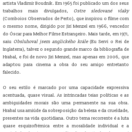
artista Vladimír Boudník. Em 1965 foi publicado um dos seus
trabalhos mais divulgados,
Ostre sledované vlaky
(Comboios Observados de Perto), que inspirou o filme com
o mesmo nome, dirigido por Jirí Menzel em 1966, vencedor
do Óscar para Melhor Filme Estrangeiro. Mais tarde, em 1971,
saiu
Obsluhoval jsem anglického krále
(Eu Servi o Rei de
Inglaterra), talvez o segundo grande marco da bibliografia de
Hrabal, e foi de novo Jiri Menzel, mas apenas em 2006, que
adaptou para cinema a obra do seu amigo entretanto
falecido.
O seu estilo é marcado por uma capacidade expressiva
acentuada, quase visual. As intrincadas teias políticas e as
ambiguidades morais são uma permanente na sua obra.
Hrabal usa amiúde da sobreposição da beleza e da crueldade,
presentes na vida quotidiana. Outro tema recorrente é a luta
quase esquizofrémica entre a moralidade individual e a