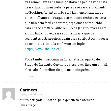
Oi Carmen, antes de mais gostaria de pedir a você para
usar o link do meu website para reservar o alojamento
no Booking. Adiante… não será fácil encontrar livros
em castelhano em Praga, assim como tenho a certeza
que não será fácil encontrar Jorge Amado traduzido
para checo em São Paulo ou Rio de Janeiro, mas se em
algum lado houver, será aqui, a livraria que os
residentes estrangeiros usam para se abastecer, apesar
de ser mais centrada em livros em inglês:
https://www.shakes.cz/
Pode também procurar na Internet a delegação de
Praga do Instituto Cervantes e escrever-lhes um e-mail.
Eles saberão melhor do que mais ninguém.
Resposta
Carmem
21/02/2016 at 00:41
Muito obrigada, Ricardo, pela gentileza e atenção.
Um abraço