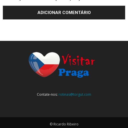
Contate-nos:
rotinas@torgut.com
© Ricardo Ribeiro