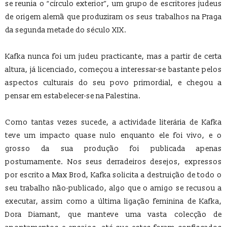
se reunia o “círculo exterior”, um grupo de escritores judeus
de origem alemã que produziram os seus trabalhos na Praga
da segunda metade do século XIX.
Kafka nunca foi um judeu practicante, mas a partir de certa
altura, já licenciado, começou a interessar-se bastante pelos
aspectos culturais do seu povo primordial, e chegou a
pensar em estabelecer-se na Palestina.
Como tantas vezes sucede, a actividade literária de Kafka
teve um impacto quase nulo enquanto ele foi vivo, e o
grosso da sua produção foi publicada apenas
postumamente. Nos seus derradeiros desejos, expressos
por escrito a Max Brod, Kafka solicita a destruição de todo o
seu trabalho não-publicado, algo que o amigo se recusou a
executar, assim como a última ligação feminina de Kafka,
Dora Diamant, que manteve uma vasta colecção de