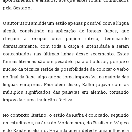
apontamentos e ensaios, até que estes foram confiscados
pela Gestapo.
O autor usou amiúde um estilo apenas possível com a língua
alemã, consistindo na aplicação de longas frases, que
chegam a ocupar uma página inteira, terminando
dramaticamente, com toda a carga e intensidade a serem
concentrados nas últimas linhas desse segemento. Estas
formas literárias são um pesadelo para o tradutor, porque o
núcleo da técnica reside da possibilidade de colocar o verbo
no final da frase, algo que se torna impossível na maioria das
línguas europeias. Para além disso, Kafka jogava com os
múltiplos significados das palavras em alemão, tornando
impossível uma tradução efectiva.
No contexto literário, o estilo de Kafka é colocado, segundo
os estudiosos, na área do Modernismo, do Realismo Mágico
e do Existencialismo. Há ainda quem detecte uma influência