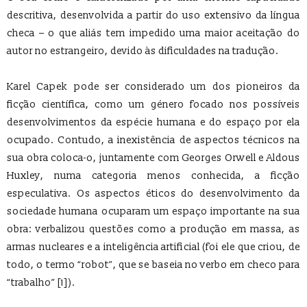
descritiva, desenvolvida a partir do uso extensivo da língua
checa – o que aliás tem impedido uma maior aceitação do
autor no estrangeiro, devido às dificuldades na tradução.
Karel Capek pode ser considerado um dos pioneiros da
ficção científica, como um género focado nos possíveis
desenvolvimentos da espécie humana e do espaço por ela
ocupado. Contudo, a inexistência de aspectos técnicos na
sua obra coloca-o, juntamente com Georges Orwell e Aldous
Huxley, numa categoria menos conhecida, a ficção
especulativa. Os aspectos éticos do desenvolvimento da
sociedade humana ocuparam um espaço importante na sua
obra: verbalizou questões como a produção em massa, as
armas nucleares e a inteligência artificial (foi ele que criou, de
todo, o termo “robot”, que se baseia no verbo em checo para
“trabalho” [1]).