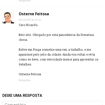
Resposta
Osterne Feitosa
06/12/2018 at 01:02
Caro Ricardo,
Belo site. Obrigado por esta panorâmica da literatura
checa.
Estive em Praga sometne uma vez, a trabalho, e me
apaixonei pelo jeito da cidade. Ainda vou voltar e vê-la
como se deve, com velocidade menor para aproveitar os
detalhes.
Osterne Feitosa
Resposta
DEIXE UMA RESPOSTA