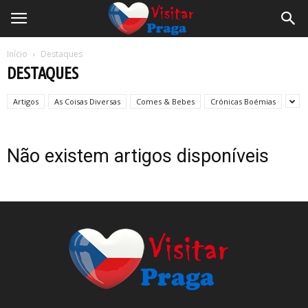
Início
Destaques
DESTAQUES
Artigos
As Coisas Diversas
Comes & Bebes
Crónicas Boémias
Não existem artigos disponíveis