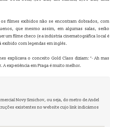
 os filmes exibidos não se encontram dobrados, com
quenos, que mesmo assim, em algumas salas, serão
her um filme checo (e a indústria cinematográfica local é
rá exibido com legendas em inglês.
es explicava o conceito Gold Class diziam: “- Ah mas
. A experiência em Praga é muito melhor.
ercial Novy Smichov, ou seja, do metro de Andel
struções existentes no website cujo link indicámos