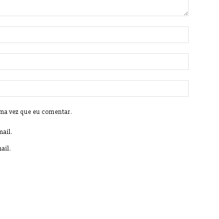
ima vez que eu comentar.
ail.
ail.