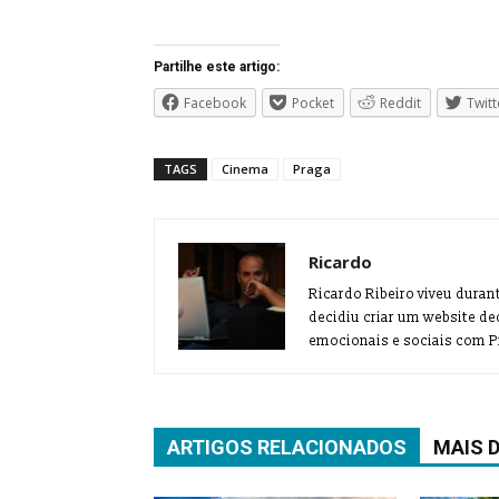
Partilhe este artigo:
Facebook
Pocket
Reddit
Twitt
TAGS
Cinema
Praga
Ricardo
Ricardo Ribeiro viveu duran
decidiu criar um website de
emocionais e sociais com Pr
ARTIGOS RELACIONADOS
MAIS 