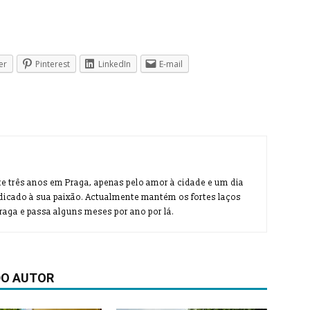
er
Pinterest
LinkedIn
E-mail
te três anos em Praga, apenas pelo amor à cidade e um dia
dicado à sua paixão. Actualmente mantém os fortes laços
aga e passa alguns meses por ano por lá.
DO AUTOR