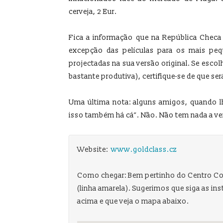
cerveja, 2 Eur.
Fica a informação que na República Checa
excepção das películas para os mais pe
projectadas na sua versão original. Se escol
bastante produtiva), certifique-se de que se
Uma última nota: alguns amigos, quando lh
isso também há cá”. Não. Não tem nada a ver
Website:
www.goldclass.cz
Como chegar: Bem pertinho do Centro Com
(linha amarela). Sugerimos que siga as in
acima e que veja o mapa abaixo.