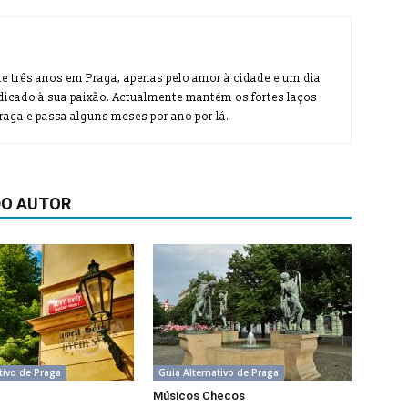
te três anos em Praga, apenas pelo amor à cidade e um dia
dicado à sua paixão. Actualmente mantém os fortes laços
aga e passa alguns meses por ano por lá.
DO AUTOR
tivo de Praga
Guia Alternativo de Praga
Músicos Checos