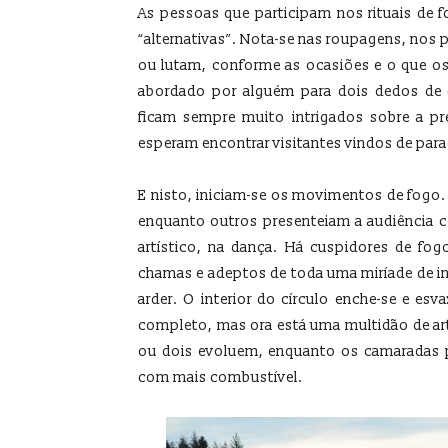
As pessoas que participam nos rituais de 
“alternativas”. Nota-se nas roupagens, nos
ou lutam, conforme as ocasiões e o que os
abordado por alguém para dois dedos de 
ficam sempre muito intrigados sobre a pr
esperam encontrar visitantes vindos de para
E nisto, iniciam-se os movimentos de fogo.
enquanto outros presenteiam a audiência c
artístico, na dança. Há cuspidores de fo
chamas e adeptos de toda uma miríade de 
arder. O interior do círculo enche-se e es
completo, mas ora está uma multidão de ar
ou dois evoluem, enquanto os camaradas p
com mais combustível.