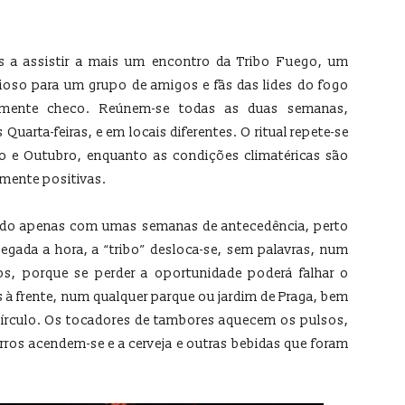
 a assistir a mais um encontro da Tribo Fuego, um
oso para um grupo de amigos e fãs das lides do fogo
amente checo. Reúnem-se todas as duas semanas,
Quarta-feiras, e em locais diferentes. O ritual repete-se
o e Outubro, enquanto as condições climatéricas são
mente positivas.
ado apenas com umas semanas de antecedência, perto
hegada a hora, a “tribo” desloca-se, sem palavras, num
s, porque se perder a oportunidade poderá falhar o
à frente, num qualquer parque ou jardim de Praga, bem
 círculo. Os tocadores de tambores aquecem os pulsos,
ros acendem-se e a cerveja e outras bebidas que foram