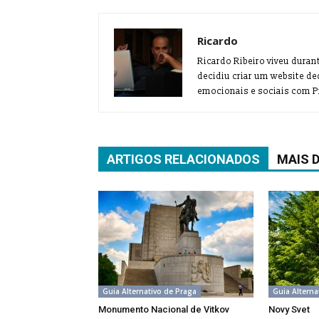
Ricardo
Ricardo Ribeiro viveu duran
decidiu criar um website de
emocionais e sociais com Pr
ARTIGOS RELACIONADOS
MAIS 
Guia Alternativo de Praga
Guia Alterna
Monumento Nacional de Vitkov
Novy Svet