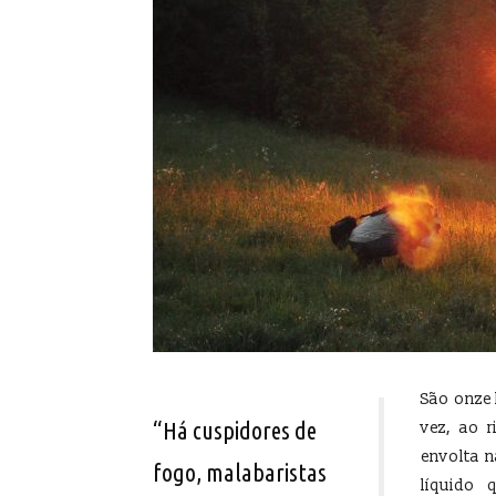
São onze 
“Há cuspidores de
vez, ao 
envolta 
fogo, malabaristas
líquido 