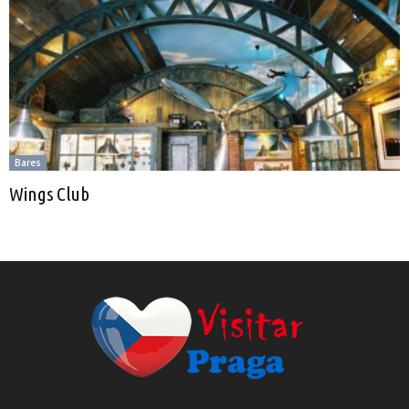
Bares
Wings Club