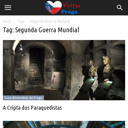
Início
Tags
Segunda Guerra Mundial
Tag: Segunda Guerra Mundial
Guia Alternativo de Praga
A Cripta dos Paraquedistas