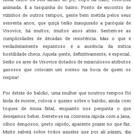
animada. É a tasquinha do bairro. Ponto de encontro de
vizinhos de outros tempos, gente bem metida pelos seus
sessenta anos, que quiçá terão inaugurado a paróquia de
Vrsovice, há muitos, muitos anos atrás. Sentem-se as
cumplicidades de décadas de resistência. Mas o que é
verdadeiramente espantoso é a ausência da mítica
hostilidade checa. Aquela gente, definitivamente, é especial.
Serão os ares de Vrsovice dotados de miraculosos atributos
gasosos que colocam um sorriso na boca de quem os
respira?
Por detrás do balcão, uma mulher que noutros tempos foi
linda de morrer, coloca o queixo sobre o balcão, ainda com
toques de musa fatal, enquanto nos pergunta o que
desejamos beber. Derrete-se na conversa rápida com a Jana,
olhos dengosos, gesto rápido, aparente prazer no que faz.
Muito saberá sobre todos aqueles que por ali páram, dia