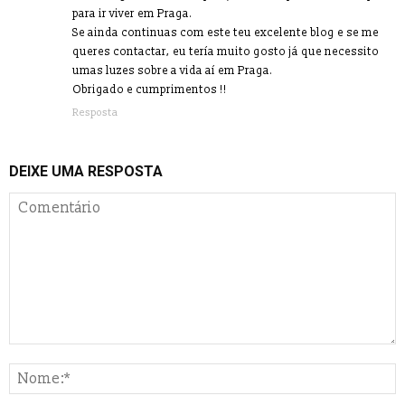
para ir viver em Praga.
Se ainda continuas com este teu excelente blog e se me
queres contactar, eu tería muito gosto já que necessito
umas luzes sobre a vida aí em Praga.
Obrigado e cumprimentos !!
Resposta
DEIXE UMA RESPOSTA