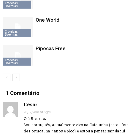
Crónicas
Boémias
One World
Crónicas
Boémias
Pipocas Free
Crónicas
Boémias
1 Comentário
César
26/12/2010 at 23:00
Olá Ricardo,
Sou português, actualmente vivo na Catalunha (estou fora
de Portugal há 7 anos e pico) e estou a pensar sair daqui