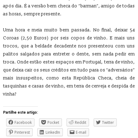
após dia. É a versão bem checa do “barman”, amigo de todas
as horas, sempre presente.
Uma hora e meia muito bem passada. No final, deixar 54
Coroas (2,50 Euros) por seis copos de vinho. E mais uns
trocos, que a beldade decadente nos presenteou com uns
palitos salgados para entreter o dente, sem nada pedir em
troca. Onde estão estes espaços em Portugal, terra de vinho,
que deixa cair os seus créditos em tudo para os “adversários”
mais insuspeitos, como esta República Checa, cheia de
tasquinhas e casas de vinho, em terra de cerveja e despida de
vinha?
Partilhe este artigo:
Facebook
Pocket
Reddit
Twitter
Pinterest
LinkedIn
E-mail