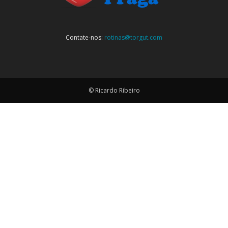
Contate-nos:
rotinas@torgut.com
© Ricardo Ribeiro