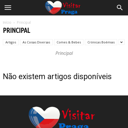
Início
Principal
PRINCIPAL
Artigos
As Coisas Diversas
Comes & Bebes
Crónicas Boémias
Principal
Não existem artigos disponíveis