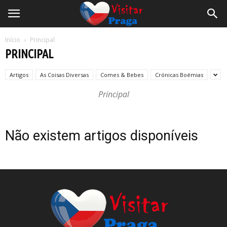
Início
Principal
PRINCIPAL
Artigos
As Coisas Diversas
Comes & Bebes
Crónicas Boémias
Principal
Não existem artigos disponíveis