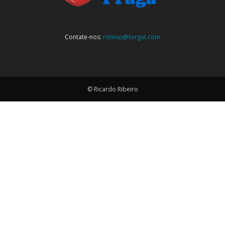
Contate-nos:
rotinas@torgut.com
© Ricardo Ribeiro