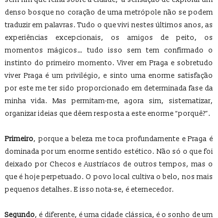
denso bosque no coração de uma metrópole não se podem
traduzir em palavras. Tudo o que vivi nestes últimos anos, as
experiências excepcionais, os amigos de peito, os
momentos mágicos… tudo isso sem tem confirmado o
instinto do primeiro momento. Viver em Praga e sobretudo
viver Praga é um privilégio, e sinto uma enorme satisfação
por este me ter sido proporcionado em determinada fase da
minha vida. Mas permitam-me, agora sim, sistematizar,
organizar ideias que dêem resposta a este enorme “porquê?”.
Primeiro
, porque a beleza me toca profundamente e Praga é
dominada por um enorme sentido estético. Não só o que foi
deixado por Checos e Austríacos de outros tempos, mas o
que é hoje perpetuado. O povo local cultiva o belo, nos mais
pequenos detalhes. E isso nota-se, é eternecedor.
Segundo
, é diferente, é uma cidade clássica, é o sonho de um