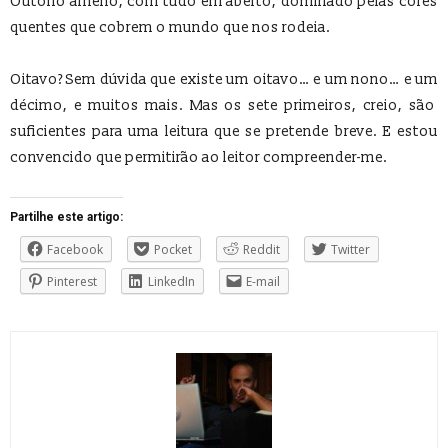
Outono ameno, com tudo em aberto, dominado pelas cores
quentes que cobrem o mundo que nos rodeia.
Oitavo? Sem dúvida que existe um oitavo… e um nono… e um
décimo, e muitos mais. Mas os sete primeiros, creio, são
suficientes para uma leitura que se pretende breve. E estou
convencido que permitirão ao leitor compreender-me.
Partilhe este artigo:
Facebook
Pocket
Reddit
Twitter
Pinterest
LinkedIn
E-mail