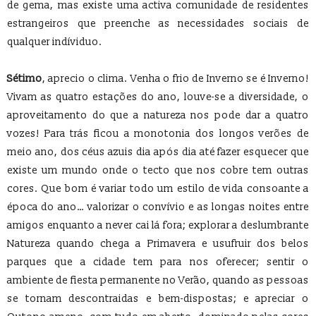
de gema, mas existe uma activa comunidade de residentes
estrangeiros que preenche as necessidades sociais de
qualquer indíviduo.
Sétimo
, aprecio o clima. Venha o frio de Inverno se é Inverno!
Vivam as quatro estações do ano, louve-se a diversidade, o
aproveitamento do que a natureza nos pode dar a quatro
vozes! Para trás ficou a monotonia dos longos verões de
meio ano, dos céus azuis dia após dia até fazer esquecer que
existe um mundo onde o tecto que nos cobre tem outras
cores. Que bom é variar todo um estilo de vida consoante a
época do ano… valorizar o convívio e as longas noites entre
amigos enquanto a never cai lá fora; explorar a deslumbrante
Natureza quando chega a Primavera e usufruir dos belos
parques que a cidade tem para nos oferecer; sentir o
ambiente de fiesta permanente no Verão, quando as pessoas
se tornam descontraidas e bem-dispostas; e apreciar o