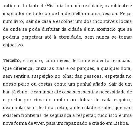
antigo estudante de História tornado realidade; o ambiente é
inspirador de tudo o que há de melhor numa pessoa. Pegar
num livro, sair de casa e escolher um dos incontáveis locais
de onde se pode disfrutar da cidade é um exercício que se
poderia perpetuar até à eternidade, sem nunca se tornar
enjoativo.
Terceiro
, é seguro, com níveis de crime violento residuais.
Que diferença, cruzar as ruas e os parques, a qualquer hora,
sem sentir a suspeição no olhar das pessoas, espetada no
nosso peito ou costas como um punhal afiado. Sair de um
bar, já ébrio, e caminhar até casa sem sentir a necessidade de
espreitar por cima do ombro ao dobrar de cada esquina,
deambular sem destino pela grande cidade e saber que não
existem fronteiras de segurança a respeitar; tudo isto é uma
nova forma de viver, para um rapaz nado e criado em Lisboa.