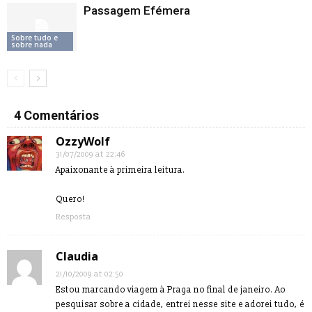
Passagem Efémera
Sobre tudo e
sobre nada
4 Comentários
OzzyWolf
31/07/2009 at 22:46
Apaixonante à primeira leitura.
Quero!
Resposta
Claudia
21/10/2009 at 02:50
Estou marcando viagem à Praga no final de janeiro. Ao
pesquisar sobre a cidade, entrei nesse site e adorei tudo, é