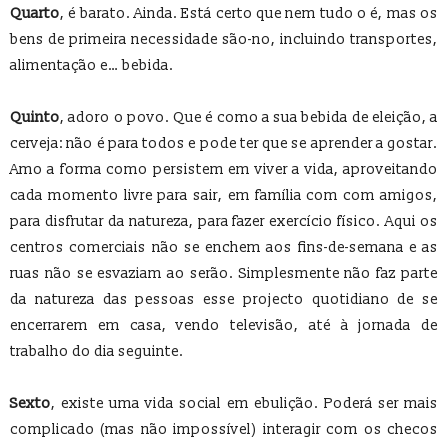
Quarto
, é barato. Ainda. Está certo que nem tudo o é, mas os
bens de primeira necessidade são-no, incluindo transportes,
alimentação e… bebida.
Quinto
, adoro o povo. Que é como a sua bebida de eleição, a
cerveja: não é para todos e pode ter que se aprender a gostar.
Amo a forma como persistem em viver a vida, aproveitando
cada momento livre para sair, em família com com amigos,
para disfrutar da natureza, para fazer exercício físico. Aqui os
centros comerciais não se enchem aos fins-de-semana e as
ruas não se esvaziam ao serão. Simplesmente não faz parte
da natureza das pessoas esse projecto quotidiano de se
encerrarem em casa, vendo televisão, até à jornada de
trabalho do dia seguinte.
Sexto
, existe uma vida social em ebulição. Poderá ser mais
complicado (mas não impossível) interagir com os checos