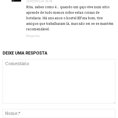
22/07/2013 at 20:26
Rita, sabes como é… quando um gajo vive num sitio
aprende de tudo menos sobre estas coisas de
hotelaria. Há uns anos o hostel Elf era bom, tive
amigos que trabalharam lá, mas não sei se se mantém
recomendável.
Resposta
DEIXE UMA RESPOSTA