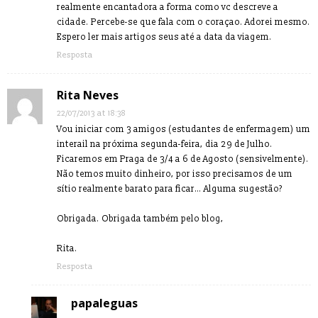
realmente encantadora a forma como vc descreve a
cidade. Percebe-se que fala com o coraçao. Adorei mesmo.
Espero ler mais artigos seus até a data da viagem.
Resposta
Rita Neves
22/07/2013 at 18:38
Vou iniciar com 3 amigos (estudantes de enfermagem) um
interail na próxima segunda-feira, dia 29 de Julho.
Ficaremos em Praga de 3/4 a 6 de Agosto (sensivelmente).
Não temos muito dinheiro, por isso precisamos de um
sítio realmente barato para ficar… Alguma sugestão?
Obrigada. Obrigada também pelo blog,
Rita.
Resposta
papaleguas