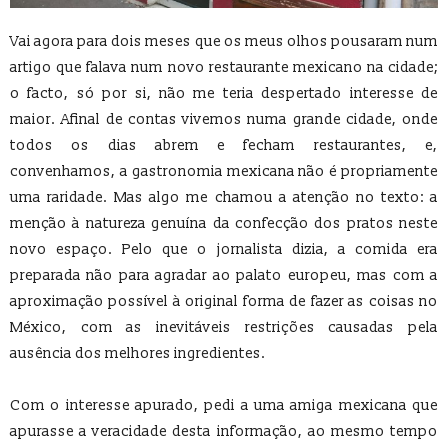
Vai agora para dois meses que os meus olhos pousaram num
artigo que falava num novo restaurante mexicano na cidade;
o facto, só por si, não me teria despertado interesse de
maior. Afinal de contas vivemos numa grande cidade, onde
todos os dias abrem e fecham restaurantes, e,
convenhamos, a gastronomia mexicana não é propriamente
uma raridade. Mas algo me chamou a atenção no texto: a
menção à natureza genuína da confecção dos pratos neste
novo espaço. Pelo que o jornalista dizia, a comida era
preparada não para agradar ao palato europeu, mas com a
aproximação possível à original forma de fazer as coisas no
México, com as inevitáveis restrições causadas pela
ausência dos melhores ingredientes.
Com o interesse apurado, pedi a uma amiga mexicana que
apurasse a veracidade desta informação, ao mesmo tempo