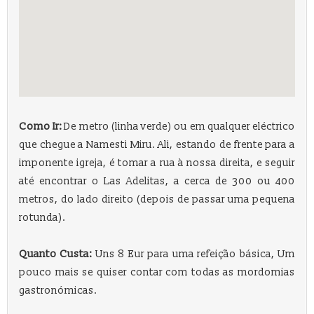
Como Ir:
De metro (linha verde) ou em qualquer eléctrico
que chegue a Namesti Miru. Ali, estando de frente para a
imponente igreja, é tomar a rua à nossa direita, e seguir
até encontrar o Las Adelitas, a cerca de 300 ou 400
metros, do lado direito (depois de passar uma pequena
rotunda).
Quanto Custa:
Uns 8 Eur para uma refeição básica, Um
pouco mais se quiser contar com todas as mordomias
gastronómicas.