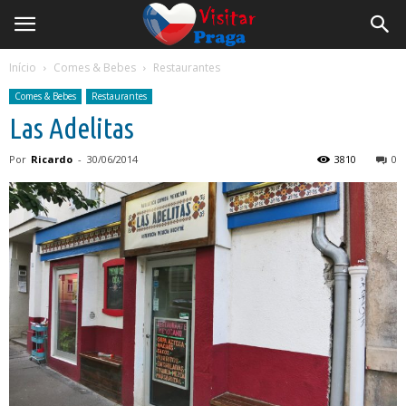
Início
Comes & Bebes
Restaurantes
Comes & Bebes
Restaurantes
Las Adelitas
Por
Ricardo
-
30/06/2014
3810
0