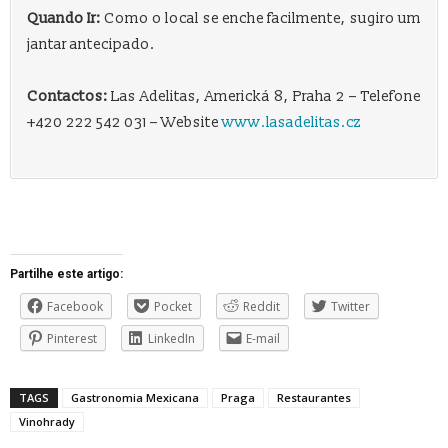
Quando Ir:
Como o local se enche facilmente, sugiro um
jantar antecipado.
Contactos:
Las Adelitas, Americká 8, Praha 2 – Telefone
+420 222 542 031 – Website
www.lasadelitas.cz
Partilhe este artigo:
Facebook
Pocket
Reddit
Twitter
Pinterest
LinkedIn
E-mail
TAGS
Gastronomia Mexicana
Praga
Restaurantes
Vinohrady