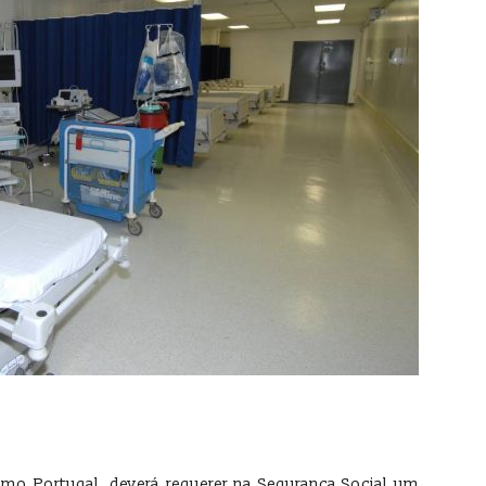
omo Portugal, deverá requerer na Segurança Social um