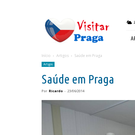
Visitar
Praga
A
Início
Artigos
Saúde em Praga
Artigos
Saúde em Praga
Por
Ricardo
-
23/06/2014