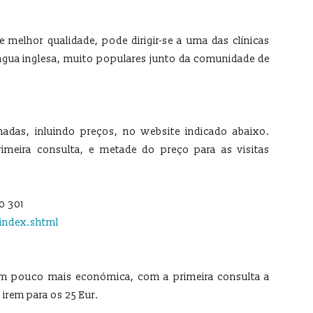
 melhor qualidade, pode dirigir-se a uma das clínicas
ngua inglesa, muito populares junto da comunidade de
hadas, inluindo preços, no website indicado abaixo.
imeira consulta, e metade do preço para as visitas
0 301
index.shtml
Um pouco mais económica, com a primeira consulta a
 irem para os 25 Eur.