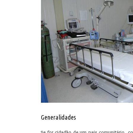
Generalidades
Se for cidadão de um país comunitário, c