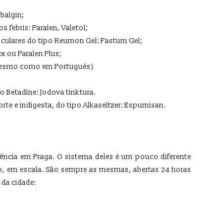
balgin;
 febris: Paralen, Valetol;
sculares do tipo Reumon Gel: Fastum Gel;
ex ou Paralen Plus;
 mesmo como em Português)
 Betadine: Jodova tinktura.
rte e indigesta, do tipo Alkaseltzer: Espumisan.
nência em Praga. O sistema deles é um pouco diferente
o, em escala. São sempre as mesmas, abertas 24 horas
 da cidade: