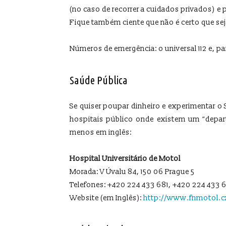
(no caso de recorrer a cuidados privados) e
Fique também ciente que não é certo que se
Números de emergência: o universal 112 e, pa
Saúde Pública
Se quiser poupar dinheiro e experimentar 
hospitais público onde existem um “depar
menos em inglês:
Hospital Universitário de Motol
Morada: V Úvalu 84, 150 06 Prague 5
Telefones: +420 224 433 681, +420 224 433 
Website (em Inglês):
http://www.fnmotol.c