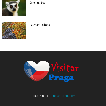
Galerias: Zoo
Galerias: Outono
Contate-nos:
rotinas@torgut.com