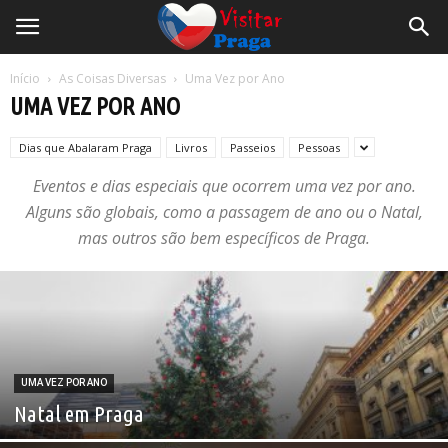
Início
As Coisas Diversas
Uma Vez por Ano
UMA VEZ POR ANO
Dias que Abalaram Praga
Livros
Passeios
Pessoas
Eventos e dias especiais que ocorrem uma vez por ano.
Alguns são globais, como a passagem de ano ou o Natal,
mas outros são bem específicos de Praga.
UMA VEZ POR ANO
Natal em Praga