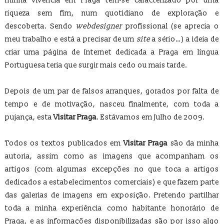
minha vivência em Praga tem-se caracterizado por uma
riqueza sem fim, num quotidiano de exploração e
descoberta. Sendo
webdesigner
profissional (se aprecia o
meu trabalho e está a precisar de um
site
a sério…) a ideia de
criar uma página de Internet dedicada a Praga em língua
Portuguesa teria que surgir mais cedo ou mais tarde.
Depois de um par de falsos arranques, gorados por falta de
tempo e de motivação, nasceu finalmente, com toda a
pujança, esta
Visitar Praga
. Estávamos em Julho de 2009.
Todos os textos publicados em
Visitar Praga
são da minha
autoria, assim como as imagens que acompanham os
artigos (com algumas excepções no que toca a artigos
dedicados a estabelecimentos comerciais) e que fazem parte
das galerias de imagens em exposição. Pretendo partilhar
toda a minha experiência como habitante honorário de
Praga, e as informações disponibilizadas são por isso algo