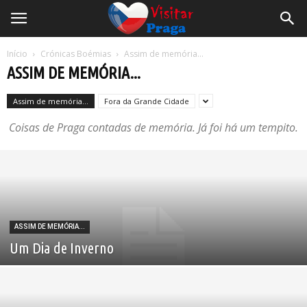
Início
Crónicas Boémias
Assim de memória...
ASSIM DE MEMÓRIA...
Assim de memória...
Fora da Grande Cidade
Coisas de Praga contadas de memória. Já foi há um tempito.
ASSIM DE MEMÓRIA...
Um Dia de Inverno