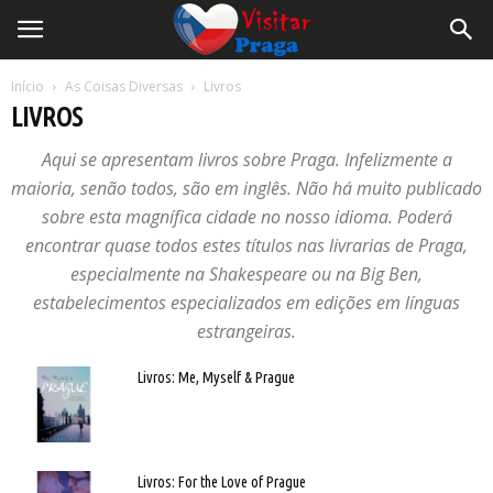
Início
As Coisas Diversas
Livros
LIVROS
Aqui se apresentam livros sobre Praga. Infelizmente a
maioria, senão todos, são em inglês. Não há muito publicado
sobre esta magnífica cidade no nosso idioma. Poderá
encontrar quase todos estes títulos nas livrarias de Praga,
especialmente na Shakespeare ou na Big Ben,
estabelecimentos especializados em edições em línguas
estrangeiras.
Livros: Me, Myself & Prague
Livros: For the Love of Prague