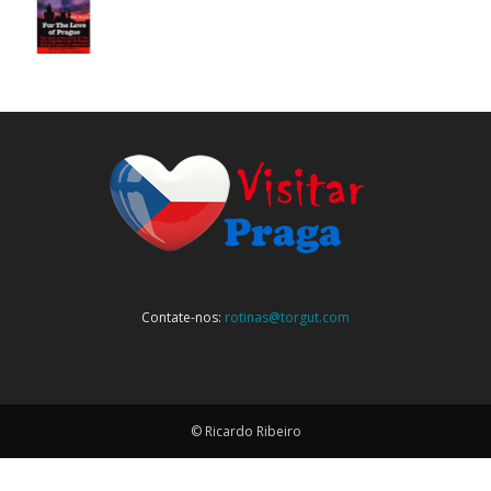
Contate-nos:
rotinas@torgut.com
© Ricardo Ribeiro