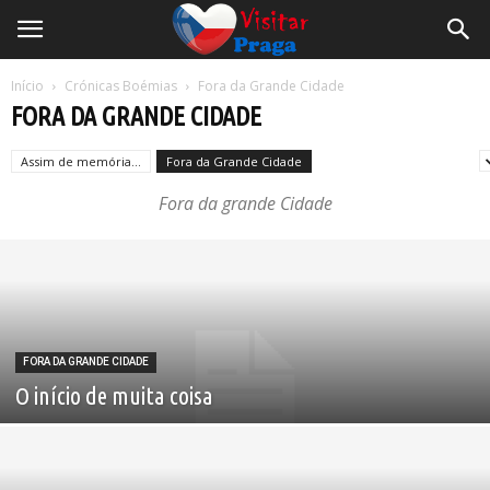
Início
Crónicas Boémias
Fora da Grande Cidade
FORA DA GRANDE CIDADE
Assim de memória...
Fora da Grande Cidade
Sobre tudo e sobre nada
Fora da grande Cidade
FORA DA GRANDE CIDADE
O início de muita coisa