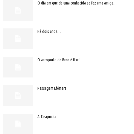
O dia em que de uma conhecida se fez uma amiga…
Há dois anos…
O aeroporto de Brno é fixe!
Passagem Efémera
A Tasquinha