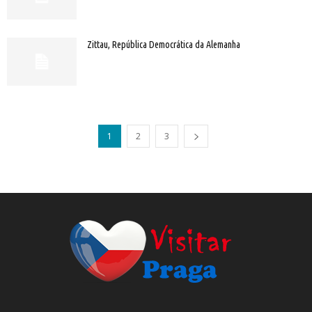
Zittau, República Democrática da Alemanha
1
2
3