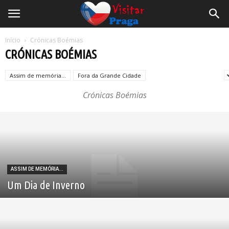
Início
Crónicas Boémias
CRÓNICAS BOÉMIAS
Assim de memória...
Fora da Grande Cidade
Sobre tudo e sobre nada
Crónicas Boémias
ASSIM DE MEMÓRIA...
Um Dia de Inverno