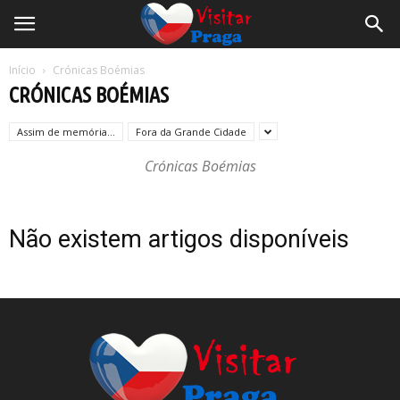
Início
Crónicas Boémias
CRÓNICAS BOÉMIAS
Assim de memória...
Fora da Grande Cidade
Crónicas Boémias
Não existem artigos disponíveis