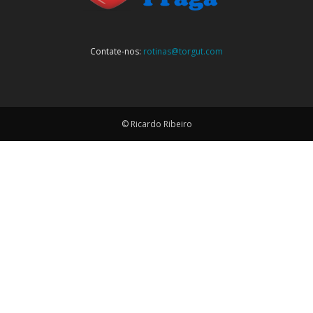
Contate-nos:
rotinas@torgut.com
© Ricardo Ribeiro