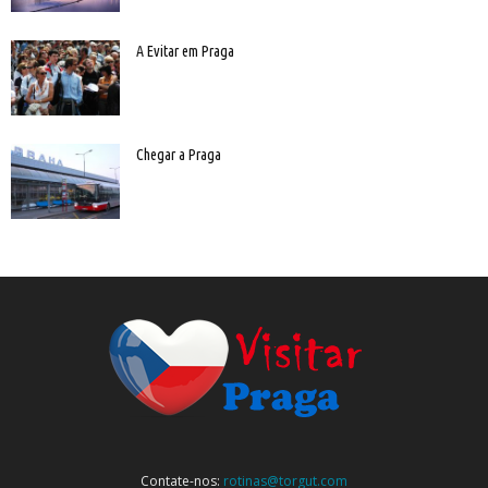
A Evitar em Praga
Chegar a Praga
Contate-nos:
rotinas@torgut.com