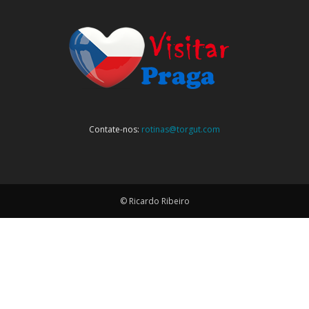
Contate-nos:
rotinas@torgut.com
© Ricardo Ribeiro