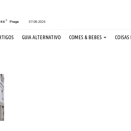
C
24.6
07-08-2026
Praga
RTIGOS
GUIA ALTERNATIVO
COMES & BEBES
COISAS