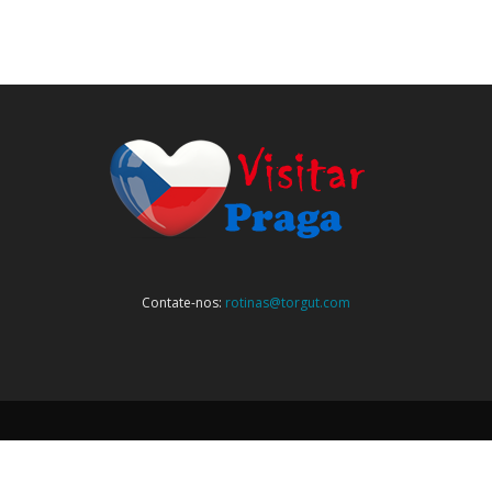
Contate-nos:
rotinas@torgut.com