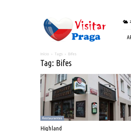
Visitar
Praga
A
Início
Tags
Bifes
Tag: Bifes
Restaurantes
Highland