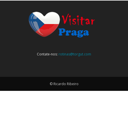
Contate-nos:
rotinas@torgut.com
© Ricardo Ribeiro