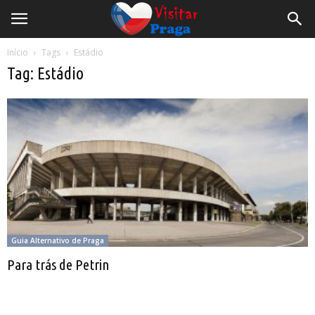
Início
Tags
Estádio
Tag: Estádio
Guia Alternativo de Praga
Para trás de Petrin