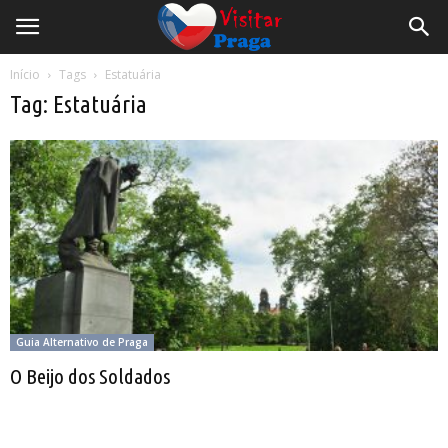
Início
Tags
Estatuária
Tag: Estatuária
Guia Alternativo de Praga
O Beijo dos Soldados