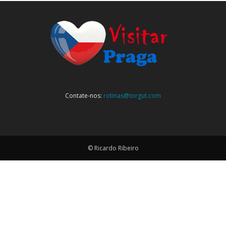
Contate-nos:
rotinas@torgut.com
© Ricardo Ribeiro