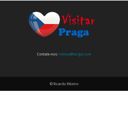
Contate-nos:
rotinas@torgut.com
© Ricardo Ribeiro