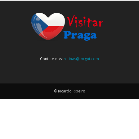
Contate-nos:
rotinas@torgut.com
© Ricardo Ribeiro