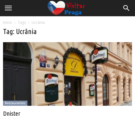
Início
Tags
Ucrânia
Tag: Ucrânia
Restaurantes
Dnister