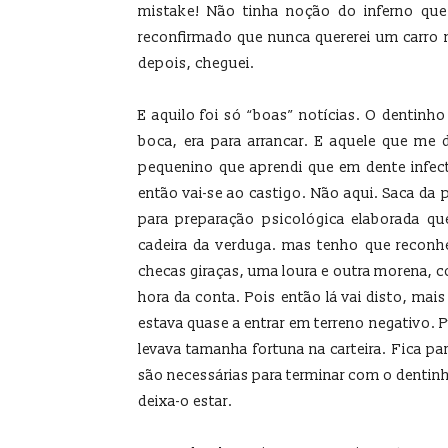
mistake! Não tinha noção do inferno que 
reconfirmado que nunca quererei um carro n
depois, cheguei.
E aquilo foi só “boas” notícias. O dentinho 
boca, era para arrancar. E aquele que me 
pequenino que aprendi que em dente infec
então vai-se ao castigo. Não aqui. Saca da p
para preparação psicológica elaborada qu
cadeira da verduga. mas tenho que reconh
checas giraças, uma loura e outra morena, 
hora da conta. Pois então lá vai disto, mais
estava quase a entrar em terreno negativo. P
levava tamanha fortuna na carteira. Fica p
são necessárias para terminar com o dentinh
deixa-o estar.