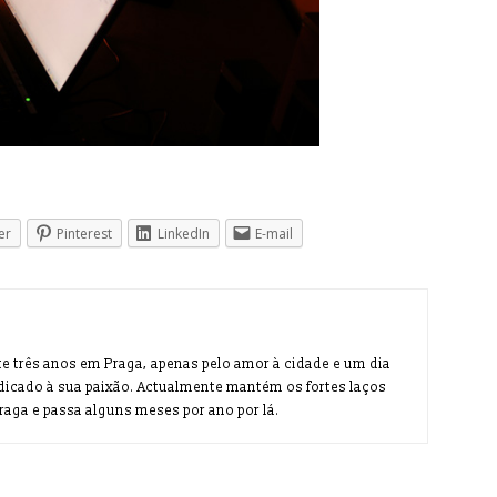
er
Pinterest
LinkedIn
E-mail
te três anos em Praga, apenas pelo amor à cidade e um dia
dicado à sua paixão. Actualmente mantém os fortes laços
aga e passa alguns meses por ano por lá.