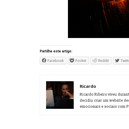
Partilhe este artigo:
Facebook
Pocket
Reddit
Twitt
Ricardo
Ricardo Ribeiro viveu duran
decidiu criar um website de
emocionais e sociais com Pr