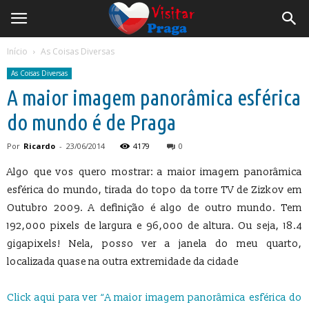
Início
As Coisas Diversas
As Coisas Diversas
A maior imagem panorâmica esférica
do mundo é de Praga
Por
Ricardo
-
23/06/2014
4179
0
Algo que vos quero mostrar: a maior imagem panorâmica
esférica do mundo, tirada do topo da torre TV de Zizkov em
Outubro 2009. A definição é algo de outro mundo. Tem
192,000 pixels de largura e 96,000 de altura. Ou seja, 18.4
gigapixels! Nela, posso ver a janela do meu quarto,
localizada quase na outra extremidade da cidade
Click aqui para ver “A maior imagem panorâmica esférica do