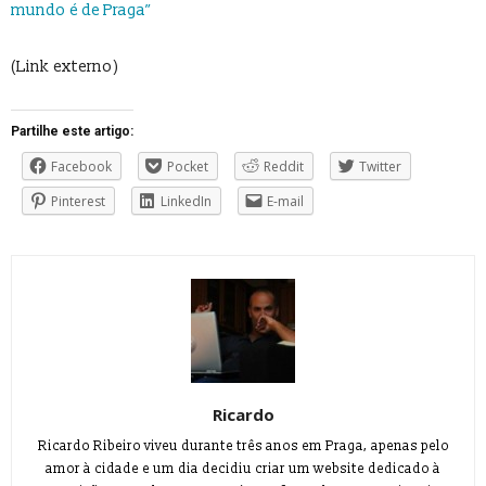
mundo é de Praga”
(Link externo)
Partilhe este artigo:
Facebook
Pocket
Reddit
Twitter
Pinterest
LinkedIn
E-mail
Ricardo
Ricardo Ribeiro viveu durante três anos em Praga, apenas pelo
amor à cidade e um dia decidiu criar um website dedicado à