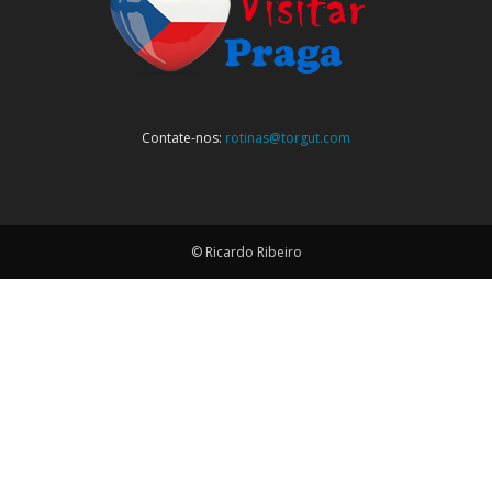
Contate-nos:
rotinas@torgut.com
© Ricardo Ribeiro