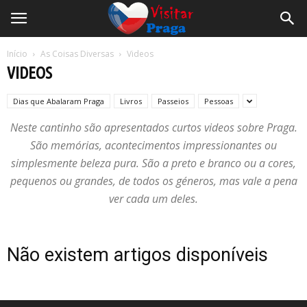
Início
As Coisas Diversas
Videos
VIDEOS
Dias que Abalaram Praga
Livros
Passeios
Pessoas
Neste cantinho são apresentados curtos videos sobre Praga.
São memórias, acontecimentos impressionantes ou
simplesmente beleza pura. São a preto e branco ou a cores,
pequenos ou grandes, de todos os géneros, mas vale a pena
ver cada um deles.
Não existem artigos disponíveis