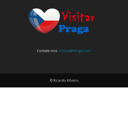
Contate-nos:
rotinas@torgut.com
© Ricardo Ribeiro