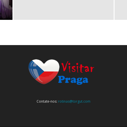
Contate-nos:
rotinas@torgut.com