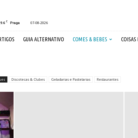
C
19.6
07-08-2026
Praga
RTIGOS
GUIA ALTERNATIVO
COMES & BEBES
COISAS
ues
Discotecas & Clubes
Geladarias e Pastelarias
Restaurantes