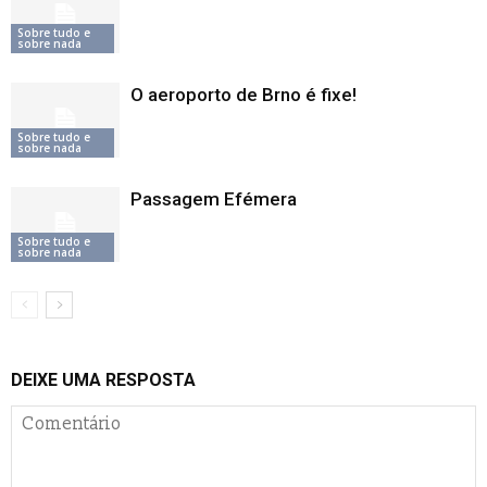
Sobre tudo e
sobre nada
O aeroporto de Brno é fixe!
Sobre tudo e
sobre nada
Passagem Efémera
Sobre tudo e
sobre nada
DEIXE UMA RESPOSTA