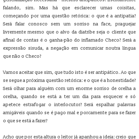
falando, sim. Mas há que esclarecer umas coisitas,
começando por uma questão retórica: o que é a antipatia?
Será falar conosco sem um sorriso na face, praguejar
livremente mesmo que o alvo da diatribe seja o cliente que
afinal de contas é o ganha-pão do inflamado Checo? Será a
expressão sisuda, a negação em comunicar noutra língua
que não o Checo?
Vamos aceitar que sim, que tudo isto é ser antipático. Ao que
se segue a próxima questão retórica: e o que é a honestidade?
Será olhar para alguém com um enorme sorriso de orelha a
orelha, quando se está a ter um dia para esquecer e só
apetece estrafogar o interlocutor? Será espalhar palavras
amigáveis quando se é pago mal e porcamente para se fazer
o que se está a fazer?
Acho que por esta altura o leitor já apanhou a ideia: creio que