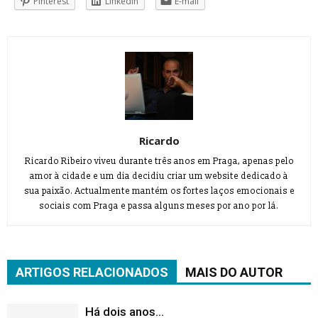
Pinterest
LinkedIn
E-mail
Ricardo
Ricardo Ribeiro viveu durante três anos em Praga, apenas pelo
amor à cidade e um dia decidiu criar um website dedicado à
sua paixão. Actualmente mantém os fortes laços emocionais e
sociais com Praga e passa alguns meses por ano por lá.
ARTIGOS RELACIONADOS
MAIS DO AUTOR
Há dois anos…