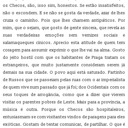
os Checos, são, isso sim, honestos. Se estão insatisfeitos,
não o escondem. E se não se gosta da verdade, azar de lhes
cruza o caminho. Pois que lhes chamem antipáticos. Por
mim, que o sejam, que gosto de gente sincera, que revela as
suas verdadeiras emoções sem vernizes sociais e
salamaqueques cínicos. Aprecio esta atitude de quem tem
coragem para assumir exprimir o que lhe vai na alma. Gosto
do jeito hostil com que os habitantes de Praga tratam os
estrangeiros, que muito justamente consideram serem já
demais na sua cidade. O povo aqui está saturado. Fartinho
de Russos que se passeiam pelas ruas com o ar imperialista
de quem vive num passado que já foi; dos Ocidentais com os
seus toques de arrogância, como que a dizer que vierem
visitar os parentes pobres de Leste. Mais para a província, a
música é outra. Porque os Checos são hospitaleiros,
entusiasmam-se com visitantes vindos de paragens para eles
exóticas. Gostam de tentar comunicar, de partilhar. O que é