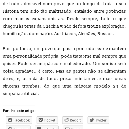
de todo admirável num povo que ao longo de toda a sua
História tem sido tão maltratado, entalado entre potências
com manias expansionistas. Desde sempre, tudo o que
chegou às terras da Chéchia vindo de fora trouxe exploração,
humilhação, dominação. Austriacos, Alemães, Russos.
Pois portanto, um povo que passa por tudo isso e mantém
uma personalidade própria, pode tratar-me mal sempre que
quiser. Pode ser antipático e mal-educado. Um sorriso será
coisa agradável, é certo. Mas as gentes não se alimentam
deles, e, acimda de tudo, prezo infinitamente mais umas
sinceras trombas, do que uma máscara modelo 23 de
simpatia artificial.
Partilhe este artigo:
Facebook
Pocket
Reddit
Twitter