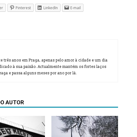
er
Pinterest
LinkedIn
E-mail
te três anos em Praga, apenas pelo amor à cidade e um dia
dicado à sua paixão. Actualmente mantém os fortes laços
aga e passa alguns meses por ano por lá.
DO AUTOR