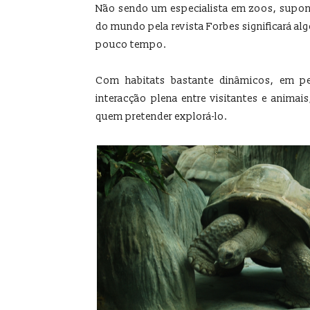
Não sendo um especialista em zoos, suponh
do mundo pela revista Forbes significará al
pouco tempo.
Com habitats bastante dinâmicos, em p
interacção plena entre visitantes e animai
quem pretender explorá-lo.