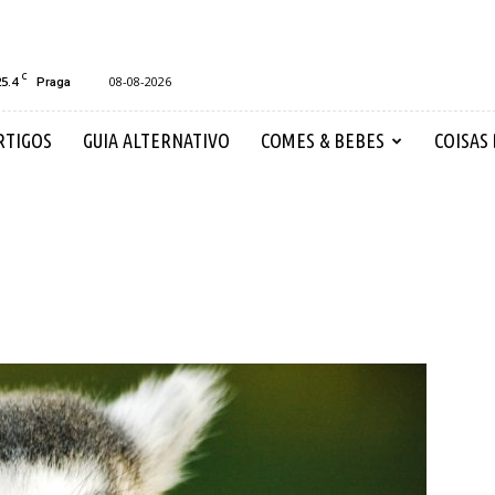
C
25.4
08-08-2026
Praga
RTIGOS
GUIA ALTERNATIVO
COMES & BEBES
COISAS