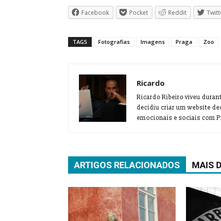
Facebook
Pocket
Reddit
Twitt
TAGS
Fotografias
Imagens
Praga
Zoo
Ricardo
Ricardo Ribeiro viveu duran
decidiu criar um website de
emocionais e sociais com Pr
ARTIGOS RELACIONADOS
MAIS 