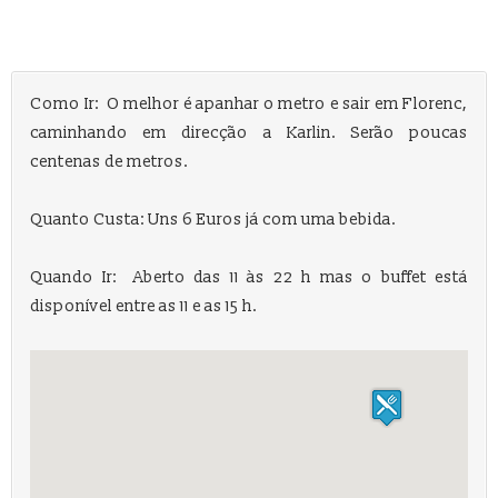
Como Ir: O melhor é apanhar o metro e sair em Florenc,
caminhando em direcção a Karlin. Serão poucas
centenas de metros.
Quanto Custa: Uns 6 Euros já com uma bebida.
Quando Ir: Aberto das 11 às 22 h mas o buffet está
disponível entre as 11 e as 15 h.