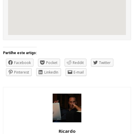
Partilhe este artigo:
Facebook
Pocket
Reddit
Twitter
Pinterest
LinkedIn
E-mail
Ricardo