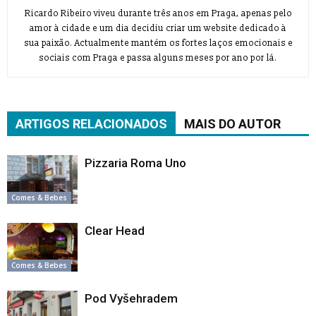
Ricardo Ribeiro viveu durante três anos em Praga, apenas pelo
amor à cidade e um dia decidiu criar um website dedicado à
sua paixão. Actualmente mantém os fortes laços emocionais e
sociais com Praga e passa alguns meses por ano por lá.
ARTIGOS RELACIONADOS
MAIS DO AUTOR
Pizzaria Roma Uno
Comes & Bebes
Clear Head
Comes & Bebes
Pod Vyšehradem