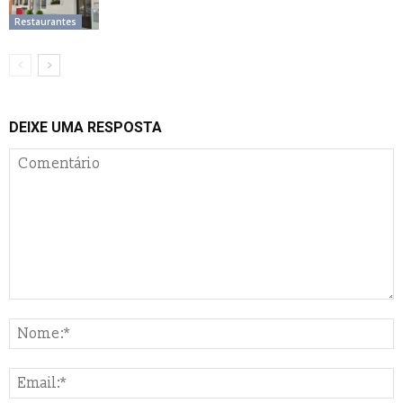
Restaurantes
DEIXE UMA RESPOSTA