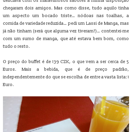
deliciava com os maravilhosos sabores à minha disposição
chegaram dois amigos. Mas como disse, tudo aquilo tinha
um aspecto um bocado triste… nódoas nas toalhas, a
comida de variedade reduzida… pedi um Lassi de Manga, mas
já não tinham (será que alguma vez tiveram?)… contentei-me
com um sumo de manga, que até estava bem bom, como
tudo o resto.
O preço do buffet é de 139 CZK, o que vem a ser cerca de 5
Euros. Mais a bebida, que é de preço padrão,
independentemente do que se escolha de entre a vasta lista: 1
Euro.