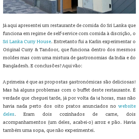
Já aqui apresentei um restaurante de comida do Sri Lanka que
funciona em regime de self-service com comida à discrição, o
Sri Lanka Curry House
. Entretanto fui a Karlin experimentar o
Original Curry & Tandoor, que funciona dentro dos mesmos
moldes mas com uma mistura de gastronomias da India e do
Bangladesh. E conclusões? Aqui vão:
A primeira é que as propostas gastronómicas são deliciosas!
Mas há alguns problemas com o buffet deste restaurante. É
verdade que cheguei tarde, já por volta da 14 horas, mas não
havia nada perto dos oito pratos anunciados no
website
deles
. Eram dois cozinhados de carne, dois
acompanhamentos (um deles, acabei-o) arroz e pão. Havia
também uma sopa, que não experimentei.