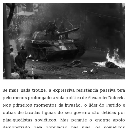
Se mais nada trouxe, a expressiva resistência passiva terá
pelo menos prolongado a vida política de Alexander Dubcek.
Nos primeiros momentos da invasão, o líder do Partido e
outras destacadas figuras do seu governo são detidas por
pára-quedistas soviéticos. Mas perante o enorme apoio
demonstrado pela população nas ruas, os soviéticos