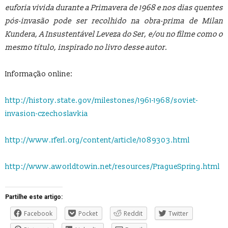
euforia vivida durante a Primavera de 1968 e nos dias quentes
pós-invasão pode ser recolhido na obra-prima de Milan
Kundera, A Insustentável Leveza do Ser, e/ou no filme como o
mesmo título, inspirado no livro desse autor.
Informação online:
http://history.state.gov/milestones/1961-1968/soviet-
invasion-czechoslavkia
http://www.rferl.org/content/article/1089303.html
http://www.aworldtowin.net/resources/PragueSpring.html
Partilhe este artigo:
Facebook
Pocket
Reddit
Twitter