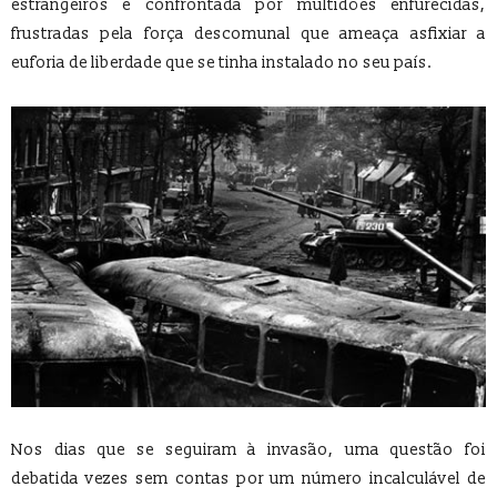
estrangeiros é confrontada por multidões enfurecidas,
frustradas pela força descomunal que ameaça asfixiar a
euforia de liberdade que se tinha instalado no seu país.
Nos dias que se seguiram à invasão, uma questão foi
debatida vezes sem contas por um número incalculável de