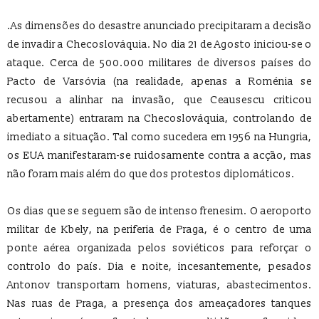
.As dimensões do desastre anunciado precipitaram a decisão
de invadir a Checoslováquia. No dia 21 de Agosto iniciou-se o
ataque. Cerca de 500.000 militares de diversos países do
Pacto de Varsóvia (na realidade, apenas a Roménia se
recusou a alinhar na invasão, que Ceausescu criticou
abertamente) entraram na Checoslováquia, controlando de
imediato a situação. Tal como sucedera em 1956 na Hungria,
os EUA manifestaram-se ruidosamente contra a acção, mas
não foram mais além do que dos protestos diplomáticos.
Os dias que se seguem são de intenso frenesim. O aeroporto
militar de Kbely, na periferia de Praga, é o centro de uma
ponte aérea organizada pelos soviéticos para reforçar o
controlo do país. Dia e noite, incesantemente, pesados
Antonov transportam homens, viaturas, abastecimentos.
Nas ruas de Praga, a presença dos ameaçadores tanques