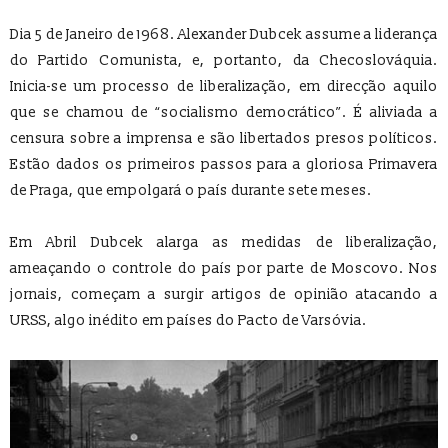
Dia 5 de Janeiro de 1968. Alexander Dubcek assume a liderança
do Partido Comunista, e, portanto, da Checoslováquia.
Inicia-se um processo de liberalização, em direcção aquilo
que se chamou de “socialismo democrático”. É aliviada a
censura sobre a imprensa e são libertados presos políticos.
Estão dados os primeiros passos para a gloriosa Primavera
de Praga, que empolgará o país durante sete meses.
Em Abril Dubcek alarga as medidas de liberalização,
ameaçando o controle do país por parte de Moscovo. Nos
jornais, começam a surgir artigos de opinião atacando a
URSS, algo inédito em países do Pacto de Varsóvia.