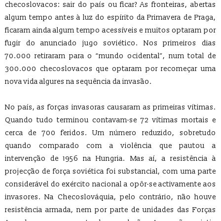
checoslovacos: sair do país ou ficar? As fronteiras, abertas
algum tempo antes à luz do espírito da Primavera de Praga,
ficaram ainda algum tempo acessíveis e muitos optaram por
fugir do anunciado jugo soviético. Nos primeiros dias
70.000 retiraram para o “mundo ocidental”, num total de
300.000 checoslovacos que optaram por recomeçar uma
nova vida algures na sequência da invasão.
No país, as forças invasoras causaram as primeiras vítimas.
Quando tudo terminou contavam-se 72 vítimas mortais e
cerca de 700 feridos. Um número reduzido, sobretudo
quando comparado com a violência que pautou a
intervenção de 1956 na Hungria. Mas aí, a resistência à
projecção de força soviética foi substancial, com uma parte
considerável do exército nacional a opôr-se activamente aos
invasores. Na Checoslováquia, pelo contrário, não houve
resistência armada, nem por parte de unidades das Forças