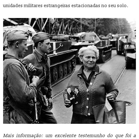
unidades militares estrangeiras estacionadas no seu solo.
Mais informação: um excelente testemunho do que foi a