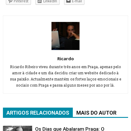
Pinterest
LinkedIn
E-mail
Ricardo
Ricardo Ribeiro viveu durante três anos em Praga, apenas pelo
amor à cidade e um dia decidiu criar um website dedicado à
sua paixão. Actualmente mantém os fortes laços emocionais e
sociais com Praga e passa alguns meses por ano por lá.
ARTIGOS RELACIONADOS
MAIS DO AUTOR
Os Dias que Abalaram Praga: O