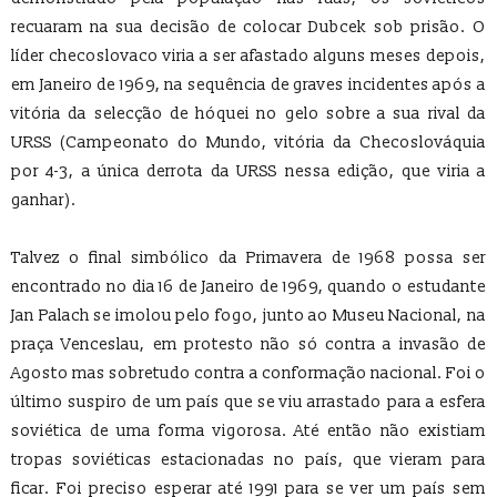
recuaram na sua decisão de colocar Dubcek sob prisão. O
líder checoslovaco viria a ser afastado alguns meses depois,
em Janeiro de 1969, na sequência de graves incidentes após a
vitória da selecção de hóquei no gelo sobre a sua rival da
URSS (Campeonato do Mundo, vitória da Checoslováquia
por 4-3, a única derrota da URSS nessa edição, que viria a
ganhar).
Talvez o final simbólico da Primavera de 1968 possa ser
encontrado no dia 16 de Janeiro de 1969, quando o estudante
Jan Palach se imolou pelo fogo, junto ao Museu Nacional, na
praça Venceslau, em protesto não só contra a invasão de
Agosto mas sobretudo contra a conformação nacional. Foi o
último suspiro de um país que se viu arrastado para a esfera
soviética de uma forma vigorosa. Até então não existiam
tropas soviéticas estacionadas no país, que vieram para
ficar. Foi preciso esperar até 1991 para se ver um país sem