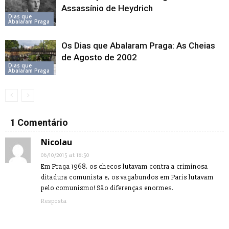
Assassínio de Heydrich
Dias que
Abalaram Praga
Os Dias que Abalaram Praga: As Cheias
de Agosto de 2002
Dias que
Abalaram Praga
1 Comentário
Nicolau
06/10/2015 at 18:50
Em Praga 1968, os checos lutavam contra a criminosa
ditadura comunista e, os vagabundos em Paris lutavam
pelo comunismo! São diferenças enormes.
Resposta