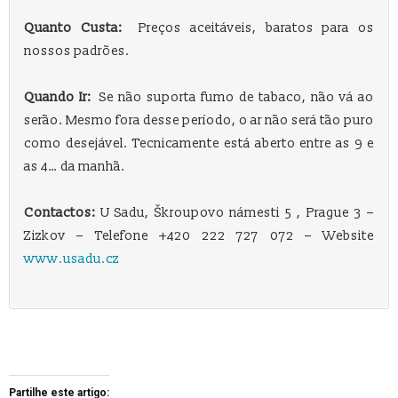
Quanto Custa:
Preços aceitáveis, baratos para os
nossos padrões.
Quando Ir:
Se não suporta fumo de tabaco, não vá ao
serão. Mesmo fora desse período, o ar não será tão puro
como desejável. Tecnicamente está aberto entre as 9 e
as 4… da manhã.
Contactos:
U Sadu, Škroupovo námesti 5 , Prague 3 –
Zizkov – Telefone +420 222 727 072 – Website
www.usadu.cz
Partilhe este artigo: