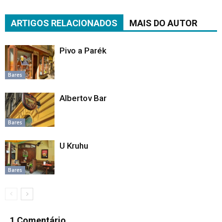
ARTIGOS RELACIONADOS
MAIS DO AUTOR
Pivo a Parék
Bares
Albertov Bar
Bares
U Kruhu
Bares
1 Comentário