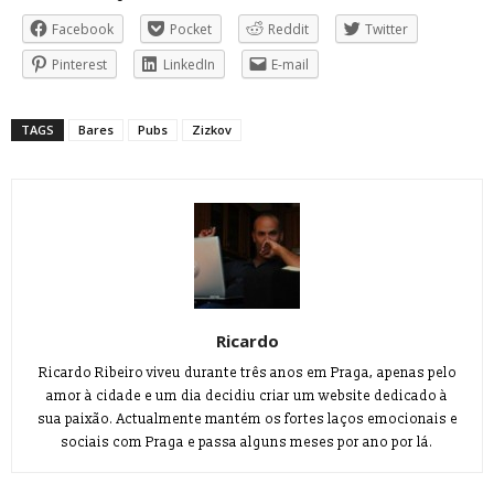
Facebook
Pocket
Reddit
Twitter
Pinterest
LinkedIn
E-mail
TAGS
Bares
Pubs
Zizkov
Ricardo
Ricardo Ribeiro viveu durante três anos em Praga, apenas pelo
amor à cidade e um dia decidiu criar um website dedicado à
sua paixão. Actualmente mantém os fortes laços emocionais e
sociais com Praga e passa alguns meses por ano por lá.