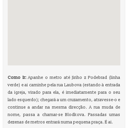
Como Ir:
Apanhe o metro até Jiriho z Podebrad (linha
verde) e ai caminhe pela rua Laubova (estando à entrada
da igreja, virado para ela, é imediatamente para o seu
lado esquerdo); chegará a um cruzamento, atravesse-o e
continue a andar na mesma direcção. A rua muda de
nome, passa a chamar-se Blodkova. Passadas umas
dezenas de metros entrará numa pequena praça. É ai.