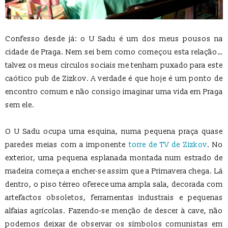
Confesso desde já: o U Sadu é um dos meus pousos na
cidade de Praga. Nem sei bem como começou esta relação…
talvez os meus círculos sociais me tenham puxado para este
caótico pub de Zizkov. A verdade é que hoje é um ponto de
encontro comum e não consigo imaginar uma vida em Praga
sem ele.
O U Sadu ocupa uma esquina, numa pequena praça quase
paredes meias com a imponente
torre de TV de Zizkov
. No
exterior, uma pequena esplanada montada num estrado de
madeira começa a encher-se assim que a Primavera chega. Lá
dentro, o piso térreo oferece uma ampla sala, decorada com
artefactos obsoletos, ferramentas industrais e pequenas
alfaias agrícolas. Fazendo-se menção de descer à cave, não
podemos deixar de observar os símbolos comunistas em