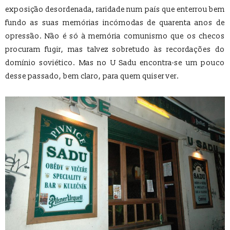
exposição desordenada, raridade num país que enterrou bem
fundo as suas memórias incómodas de quarenta anos de
opressão. Não é só à memória comunismo que os checos
procuram fugir, mas talvez sobretudo às recordações do
domínio soviético. Mas no U Sadu encontra-se um pouco
desse passado, bem claro, para quem quiser ver.