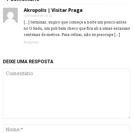
Akropolis | Visitar Praga
13/07/2014 at 12:22
[…] terminar, sugiro que começe a noite um pouco antes
no U Sadu, um pub bem checo que fica ali a umas escassas
centenas de metros. Para retirar, não se preocupe […]
Resposta
DEIXE UMA RESPOSTA