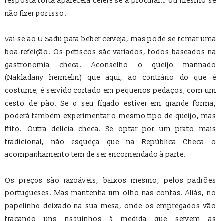
resposta torta aparecerá célere se a procurar… ou mesmo se
não fizer por isso.
Vai-se ao U Sadu para beber cerveja, mas pode-se tomar uma
boa refeição. Os petiscos são variados, todos baseados na
gastronomia checa. Aconselho o queijo marinado
(Nakladany hermelin) que aqui, ao contrário do que é
costume, é servido cortado em pequenos pedaços, com um
cesto de pão. Se o seu fígado estiver em grande forma,
poderá também experimentar o mesmo tipo de queijo, mas
frito. Outra delícia checa. Se optar por um prato mais
tradicional, não esqueça que na República Checa o
acompanhamento tem de ser encomendado à parte.
Os preços são razoáveis, baixos mesmo, pelos padrões
portugueses. Mas mantenha um olho nas contas. Aliás, no
papelinho deixado na sua mesa, onde os empregados vão
traçando uns risquinhos à medida que servem as