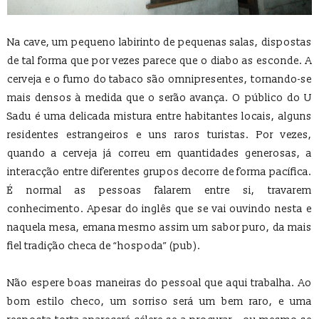
Na cave, um pequeno labirinto de pequenas salas, dispostas
de tal forma que por vezes parece que o diabo as esconde. A
cerveja e o fumo do tabaco são omnipresentes, tornando-se
mais densos à medida que o serão avança. O público do U
Sadu é uma delicada mistura entre habitantes locais, alguns
residentes estrangeiros e uns raros turistas. Por vezes,
quando a cerveja já correu em quantidades generosas, a
interacção entre diferentes grupos decorre de forma pacífica.
É normal as pessoas falarem entre si, travarem
conhecimento. Apesar do inglês que se vai ouvindo nesta e
naquela mesa, emana mesmo assim um sabor puro, da mais
fiel tradição checa de “hospoda” (pub).
Não espere boas maneiras do pessoal que aqui trabalha. Ao
bom estilo checo, um sorriso será um bem raro, e uma