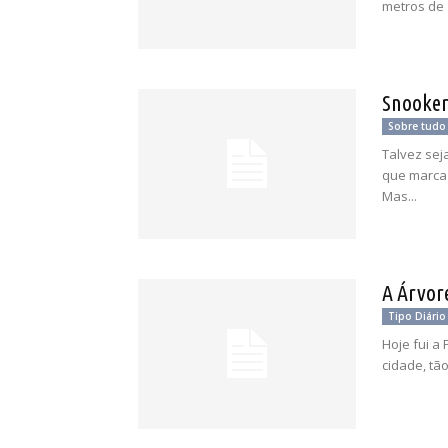
metros de a
Snooke
Sobre tudo
Talvez sej
que marca 
Mas...
A Árvor
Tipo Diário
Hoje fui a 
cidade, tão