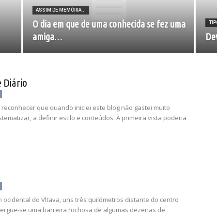
ASSIM DE MEMÓRIA...
O dia em que de uma conhecida se fez uma
TIP
amiga…
De
e Diário
reconhecer que quando iniciei este blog não gastei muito
tematizar, a definir estilo e conteúdos. À primeira vista poderia
ocidental do Vltava, uns três quilómetros distante do centro
 ergue-se uma barreira rochosa de algumas dezenas de