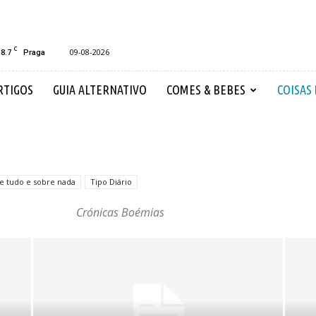
C
18.7
09-08-2026
Praga
RTIGOS
GUIA ALTERNATIVO
COMES & BEBES
COISAS
e tudo e sobre nada
Tipo Diário
Crónicas Boémias