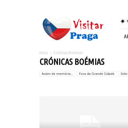
Visitar
Praga
A
Início
Crónicas Boémias
CRÓNICAS BOÉMIAS
Assim de memória...
Fora da Grande Cidade
Sobr