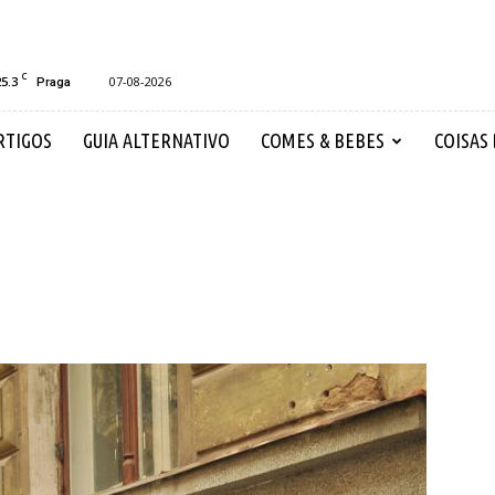
C
25.3
07-08-2026
Praga
RTIGOS
GUIA ALTERNATIVO
COMES & BEBES
COISAS