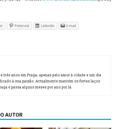
er
Pinterest
LinkedIn
E-mail
te três anos em Praga, apenas pelo amor à cidade e um dia
dicado à sua paixão. Actualmente mantém os fortes laços
aga e passa alguns meses por ano por lá.
DO AUTOR