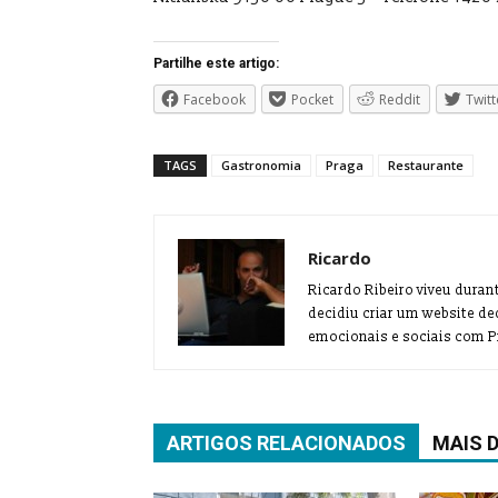
Partilhe este artigo:
Facebook
Pocket
Reddit
Twitt
TAGS
Gastronomia
Praga
Restaurante
Ricardo
Ricardo Ribeiro viveu duran
decidiu criar um website de
emocionais e sociais com Pr
ARTIGOS RELACIONADOS
MAIS 