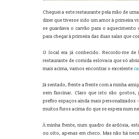
Cheguei a este restaurante pela mão de um
dizer que tivesse sido um amor à primeira 
se guardava o carvão para o aquecimento d
para chegar à primeira das duas salas que
O local era já conhecido. Recordo-me de
restaurante de comida eslovaca que só abria
mais acima, vamos encontrar o excelente
ca
Já sentado, frente a frente com a minha ami
sem fascinar. Claro que isto são gostos,
prefiro espaços ainda mais personalizados –
muitos furos acima do que se espera num n
À minha frente, num quadro de ardósia, est
ou oito, apenas em checo. Mas não há nec