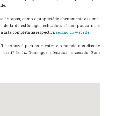
ade.
asa de tapas, como o proprietário abertamente assume.
air de lá de estômago recheado será um pouco mais
 a lista completa na respectiva
secção do website
.
fi disponível para os clientes e o horário nos dias de
o, das 17 às 24. Domingos e feriados, encerrado. Bom