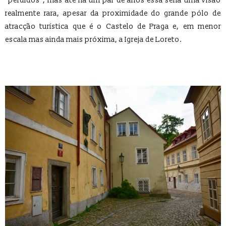
“perdidos”, mas até há um par de anos essa seria uma visão
realmente rara, apesar da proximidade do grande pólo de
atracção turística que é o Castelo de Praga e, em menor
escala mas ainda mais próxima, a Igreja de Loreto.