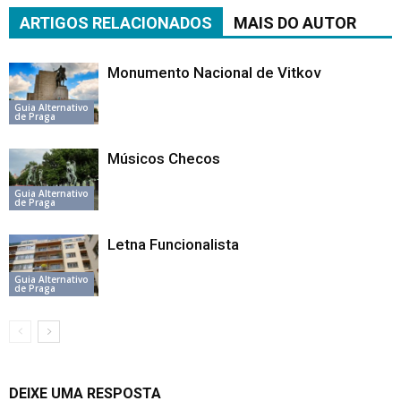
ARTIGOS RELACIONADOS
MAIS DO AUTOR
Monumento Nacional de Vitkov
Guia Alternativo
de Praga
Músicos Checos
Guia Alternativo
de Praga
Letna Funcionalista
Guia Alternativo
de Praga
DEIXE UMA RESPOSTA