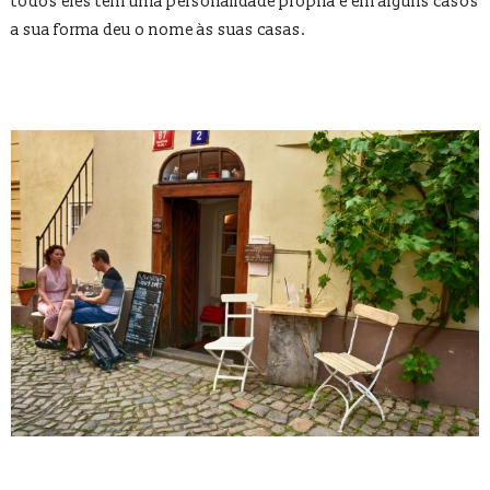
todos eles têm uma personalidade própria e em alguns casos
a sua forma deu o nome às suas casas.