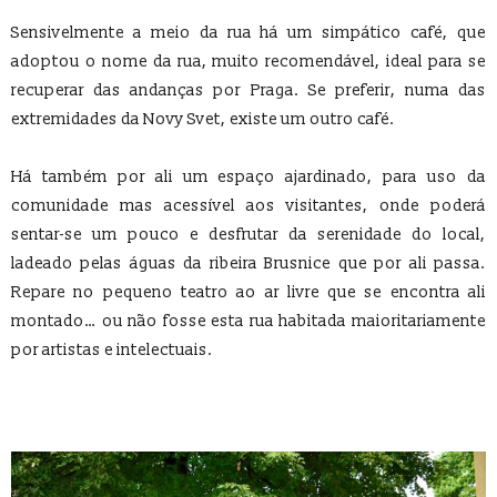
Sensivelmente a meio da rua há um simpático café, que
adoptou o nome da rua, muito recomendável, ideal para se
recuperar das andanças por Praga. Se preferir, numa das
extremidades da Novy Svet, existe um outro café.
Há também por ali um espaço ajardinado, para uso da
comunidade mas acessível aos visitantes, onde poderá
sentar-se um pouco e desfrutar da serenidade do local,
ladeado pelas águas da ribeira Brusnice que por ali passa.
Repare no pequeno teatro ao ar livre que se encontra ali
montado… ou não fosse esta rua habitada maioritariamente
por artistas e intelectuais.