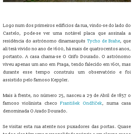
Logo num dos primeiros edíficios da rua, vindo-se do lado do
Castelo, pode-se ver uma notável placa que assinala a
residência do astrónomo dinamarquês
Tycho de Brahe
, que
ali terá vivido no ano de 1600, há mais de quatrocentos anos,
portanto. A casa chama-se O Grifo Dourado. O astrónomo
viveu apenas um ano em Praga, tendo falecido em 1601, mas
durante esse tempo construiu um observatório e foi
assistido pelo famoso Keppler.
Mais à frente, no número 25, nasceu a 29 de Abril de 1857 o
famoso violinista checo
František Ondříček
, numa casa
denominada O Arado Dourado.
Se visitar esta rua atente nos puxadores das portas. Quase