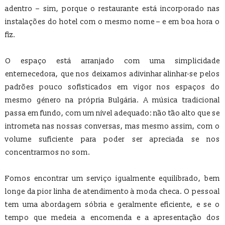
adentro – sim, porque o restaurante está incorporado nas
instalações do hotel com o mesmo nome – e em boa hora o
fiz.
O espaço está arranjado com uma simplicidade
enternecedora, que nos deixamos adivinhar alinhar-se pelos
padrões pouco sofisticados em vigor nos espaços do
mesmo género na própria Bulgária. A música tradicional
passa em fundo, com um nível adequado: não tão alto que se
intrometa nas nossas conversas, mas mesmo assim, com o
volume suficiente para poder ser apreciada se nos
concentrarmos no som.
Fomos encontrar um serviço igualmente equilibrado, bem
longe da pior linha de atendimento à moda checa. O pessoal
tem uma abordagem sóbria e geralmente eficiente, e se o
tempo que medeia a encomenda e a apresentação dos