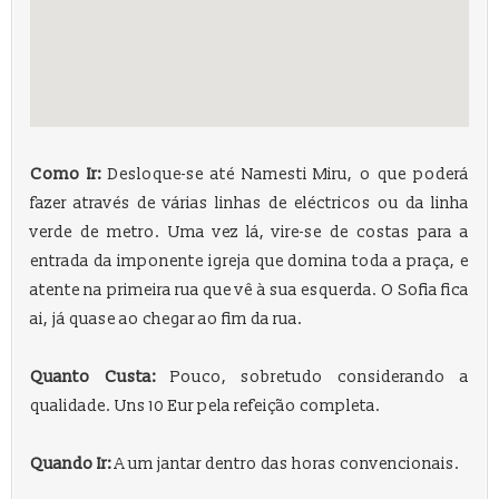
Como Ir:
Desloque-se até Namesti Miru, o que poderá
fazer através de várias linhas de eléctricos ou da linha
verde de metro. Uma vez lá, vire-se de costas para a
entrada da imponente igreja que domina toda a praça, e
atente na primeira rua que vê à sua esquerda. O Sofia fica
ai, já quase ao chegar ao fim da rua.
Quanto Custa:
Pouco, sobretudo considerando a
qualidade. Uns 10 Eur pela refeição completa.
Quando Ir:
A um jantar dentro das horas convencionais.