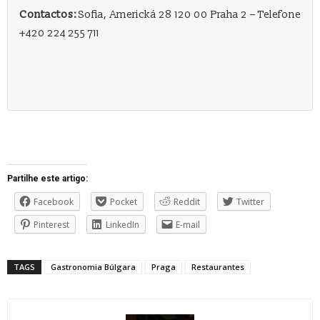
Contactos:
Sofia, Americká 28 120 00 Praha 2 – Telefone
+420 224 255 711
Partilhe este artigo:
Facebook
Pocket
Reddit
Twitter
Pinterest
LinkedIn
E-mail
TAGS
Gastronomia Búlgara
Praga
Restaurantes