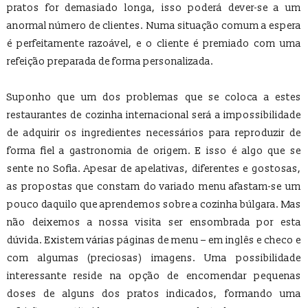
pratos for demasiado longa, isso poderá dever-se a um
anormal número de clientes. Numa situação comum a espera
é perfeitamente razoável, e o cliente é premiado com uma
refeição preparada de forma personalizada.
Suponho que um dos problemas que se coloca a estes
restaurantes de cozinha internacional será a impossibilidade
de adquirir os ingredientes necessários para reproduzir de
forma fiel a gastronomia de origem. E isso é algo que se
sente no Sofia. Apesar de apelativas, diferentes e gostosas,
as propostas que constam do variado menu afastam-se um
pouco daquilo que aprendemos sobre a cozinha búlgara. Mas
não deixemos a nossa visita ser ensombrada por esta
dúvida. Existem várias páginas de menu – em inglês e checo e
com algumas (preciosas) imagens. Uma possibilidade
interessante reside na opção de encomendar pequenas
doses de alguns dos pratos indicados, formando uma