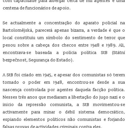
com capacidade para albergar cerca de mil agentes e uma
centena de funcionários de apoio.
Se actualmente a concentração do aparato policial na
Bartolomějská, parecerá apenas bizarra, a verdade é que o
local constituiu um símbolo do sentimento de terror que
pesou sobre a cabeça dos checos entre 1948 e 1989. Ali,
encontrava-se baseada a polícia política StB (Státní
bezpečnost, Segurança do Estado).
A StB foi criado em 1945, e apesar dos comunistas só terem
tomado o poder em 1948, encontrou-se desde a sua
nascença controlada por agentes daquela facção política.
Nesses três anos que mediaram a libertação do jugo nazi e o
início da repressão comunista, a StB movimentou-se
activamente para minar o débil sistema democrático,
espiando elementos políticos não comunistas e forjando
falsas provas de actividades criminais contra eles.