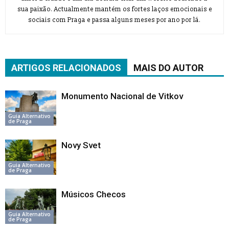
sua paixão. Actualmente mantém os fortes laços emocionais e
sociais com Praga e passa alguns meses por ano por lá.
ARTIGOS RELACIONADOS
MAIS DO AUTOR
Monumento Nacional de Vitkov
Guia Alternativo
de Praga
Novy Svet
Guia Alternativo
de Praga
Músicos Checos
Guia Alternativo
de Praga