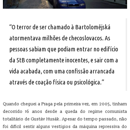
“O terror de ser chamado à Bartolomějská
atormentava milhões de checoslovacos. As
pessoas sabiam que podiam entrar no edifício
da StB completamente inocentes, e sair com a
vida acabada, com uma confissão arrancada
através de coação física ou psicológica.”
Quando cheguei a Praga pela primeira vez, em 2005, tinham
decorrido 16 anos desde a queda do regime comunista
totalitário de Gustáv Husák. Apesar do tempo passado, não
foi difícil sentir alguns vestígios da máquina repressiva do