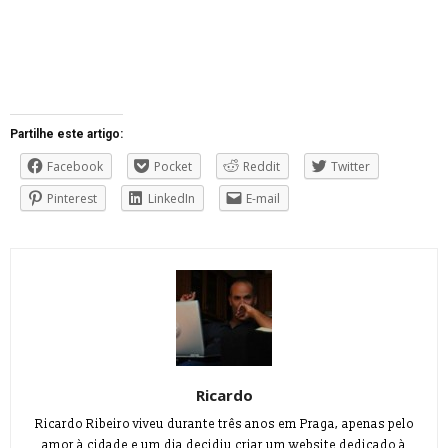
Partilhe este artigo:
Facebook
Pocket
Reddit
Twitter
Pinterest
LinkedIn
E-mail
Ricardo
Ricardo Ribeiro viveu durante três anos em Praga, apenas pelo
amor à cidade e um dia decidiu criar um website dedicado à