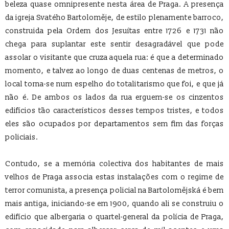
beleza quase omnipresente nesta área de Praga. A presença
da igreja Svatého Bartoloměje, de estilo plenamente barroco,
construida pela Ordem dos Jesuítas entre 1726 e 1731 não
chega para suplantar este sentir desagradável que pode
assolar o visitante que cruza aquela rua: é que a determinado
momento, e talvez ao longo de duas centenas de metros, o
local torna-se num espelho do totalitarismo que foi, e que já
não é. De ambos os lados da rua erguem-se os cinzentos
edifícios tão característicos desses tempos tristes, e todos
eles são ocupados por departamentos sem fim das forças
policiais.
Contudo, se a memória colectiva dos habitantes de mais
velhos de Praga associa estas instalações com o regime de
terror comunista, a presença policial na Bartolomějská é bem
mais antiga, iniciando-se em 1900, quando ali se construiu o
edifício que albergaria o quartel-general da polícia de Praga,