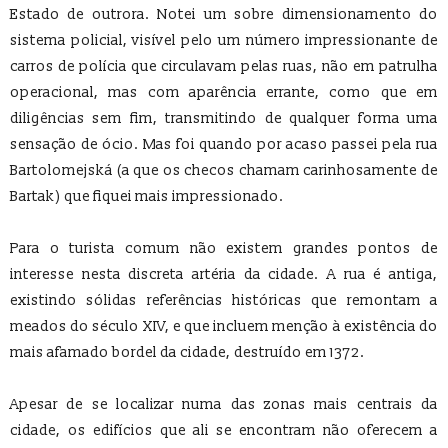
Estado de outrora. Notei um sobre dimensionamento do
sistema policial, visível pelo um número impressionante de
carros de polícia que circulavam pelas ruas, não em patrulha
operacional, mas com aparência errante, como que em
diligências sem fim, transmitindo de qualquer forma uma
sensação de ócio. Mas foi quando por acaso passei pela rua
Bartolomejská (a que os checos chamam carinhosamente de
Bartak) que fiquei mais impressionado.
Para o turista comum não existem grandes pontos de
interesse nesta discreta artéria da cidade. A rua é antiga,
existindo sólidas referências históricas que remontam a
meados do século XIV, e que incluem menção à existência do
mais afamado bordel da cidade, destruído em 1372.
Apesar de se localizar numa das zonas mais centrais da
cidade, os edifícios que ali se encontram não oferecem a