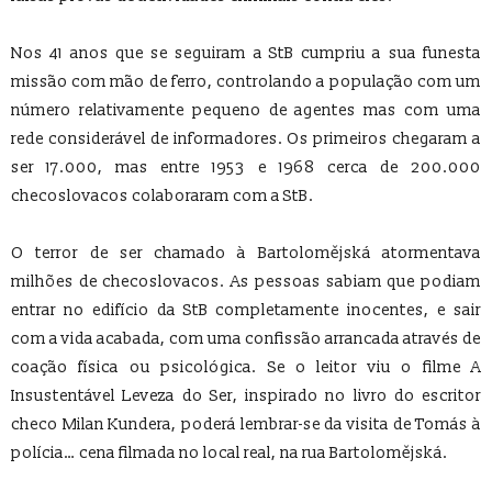
Nos 41 anos que se seguiram a StB cumpriu a sua funesta
missão com mão de ferro, controlando a população com um
número relativamente pequeno de agentes mas com uma
rede considerável de informadores. Os primeiros chegaram a
ser 17.000, mas entre 1953 e 1968 cerca de 200.000
checoslovacos colaboraram com a StB.
O terror de ser chamado à Bartolomějská atormentava
milhões de checoslovacos. As pessoas sabiam que podiam
entrar no edifício da StB completamente inocentes, e sair
com a vida acabada, com uma confissão arrancada através de
coação física ou psicológica. Se o leitor viu o filme A
Insustentável Leveza do Ser, inspirado no livro do escritor
checo Milan Kundera, poderá lembrar-se da visita de Tomás à
polícia… cena filmada no local real, na rua Bartolomějská.